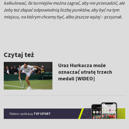
kalkulować, ile turniejów można zagrać, aby nie przesadzić, ale
żeby też złapać odpowiednią liczbę punktów, aby być na tym
miejscu, na którym chcemy być, albo jeszcze wyżej
– przyznał.
Czytaj też
Uraz Hurkacza może
oznaczać utratę trzech
medali [WIDEO]
Pobierz aplikację
TVP SPORT