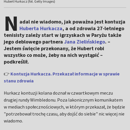
Hubert Hurkacz (fot. Getty Images)
N
adal nie wiadomo, jak poważna jest kontuzja
Huberta Hurkacza
, a od zdrowia 27-letniego
tenisisty zależy start w igrzyskach w Paryżu także
jego deblowego partnera
Jana Zielińskiego
. –
Jestem święcie przekonany, że Hubert robi
wszystko co może, żeby na nich wystąpić –
podkreślił.
👉
Kontuzja Hurkacza. Przekazał informacje w sprawie
stanu zdrowia
Hurkacz kontuzji kolana doznał w czwartkowym meczu
drugiej rundy Wimbledonu. Poza lakonicznym komunikatem
w mediach społecznościowych, w którym przekazał, że będzie
"potrzebował trochę czasu, aby dojść do siebie" nic więcej nie
wiadomo.