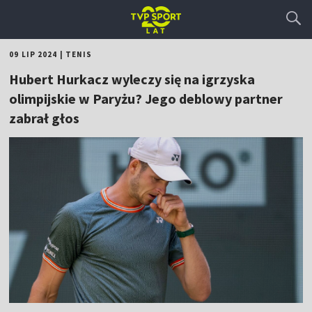
09 LIP 2024
|
TENIS
Hubert Hurkacz wyleczy się na igrzyska
olimpijskie w Paryżu? Jego deblowy partner
zabrał głos