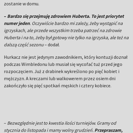
zostanie w domu.
–
Bardzo się przejmuję zdrowiem Huberta. To jest priorytet
numer jeden
. Oczywiście bardzo mi zależy, żeby wystąpić na
igrzyskach, ale przede wszystkim trzeba patrzeć na zdrowie
Huberta i na to, żeby był gotowy nie tylko na igrzyska, ale też na
dalszą część sezonu
– dodał.
Hurkacz nie jest jedynym zawodnikiem, który kontuzji doznał
podczas Wimbledonu lub musiał się wycofać tuż przed jego
rozpoczęciem. Już z drabinek wykreślono po pięć kobiet i
mężczyzn. A kreczami lub walkowerem przez osiem dni
zakończyło się pięć spotkań męskich i cztery kobiece.
–
Bezwzględnie jest to kwestia ilości turniejów. Gramy od
stycznia do listopada i mamy wolny grudzień.
Przepraszam,