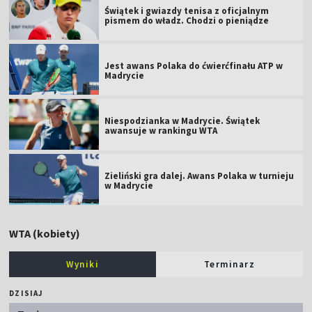
Świątek i gwiazdy tenisa z oficjalnym
pismem do władz. Chodzi o pieniądze
Jest awans Polaka do ćwierćfinału ATP w
Madrycie
Niespodzianka w Madrycie. Świątek
awansuje w rankingu WTA
Zieliński gra dalej. Awans Polaka w turnieju
w Madrycie
WTA (kobiety)
Wyniki
Terminarz
DZISIAJ