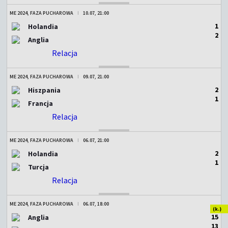
ME 2024, FAZA PUCHAROWA
10.07, 21:00
1
Holandia
2
Anglia
Relacja
ZAKOŃCZONY
ME 2024, FAZA PUCHAROWA
09.07, 21:00
2
Hiszpania
1
Francja
Relacja
ZAKOŃCZONY
ME 2024, FAZA PUCHAROWA
06.07, 21:00
2
Holandia
1
Turcja
Relacja
ZAKOŃCZONY
ME 2024, FAZA PUCHAROWA
06.07, 18:00
(k.)
1
5
Anglia
1
3