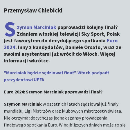
Przemysław Chlebicki
S
zymon Marciniak
poprowadzi kolejny finał?
Zdaniem włoskiej telewizji Sky Sport, Polak
jest faworytem do decydującego spotkania
Euro
2024
. Inny z kandydatów, Daniele Orsato, wraz ze
swoimi asystentami już wrócił do Włoch. Więcej
informacji wkrótce.
"Marciniak będzie sędziował finał". Włoch podpadł
prezydentowi UEFA
Euro 2024: Szymon Marciniak poprowadzi finał?
Szymon Marciniak
w ostatnich latach sędziował już finały
mundialu, Ligi Mistrzów oraz klubowych mistrzostw świata.
Nie otrzymał dotychczas jednak szansy prowadzenia
finałowego spotkania Euro. W najbliższych dniach może to się