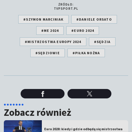
ŹRÓDŁO:
TVPSPORT.PL
#SZYMON MARCINIAK
#DANIELE ORSATO
#ME 2024
#EURO 2024
#MISTRZOSTWA EUROPY 2024
#SĘDZIA
#SĘDZIOWIE
#PIŁKA NOŻNA
Zobacz również
Euro 2028: kiedy i gdzie odbędą się mistrzostwa