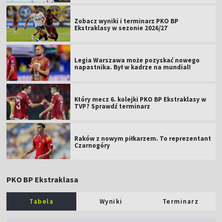
Zobacz wyniki i terminarz PKO BP
Ekstraklasy w sezonie 2026/27
Legia Warszawa może pozyskać nowego
napastnika. Był w kadrze na mundial!
Który mecz 6. kolejki PKO BP Ekstraklasy w
TVP? Sprawdź terminarz
Raków z nowym piłkarzem. To reprezentant
Czarnogóry
PKO BP Ekstraklasa
Tabela
Wyniki
Terminarz