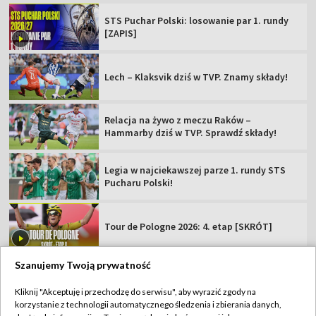
STS Puchar Polski: losowanie par 1. rundy
[ZAPIS]
Lech – Klaksvik dziś w TVP. Znamy składy!
Relacja na żywo z meczu Raków –
Hammarby dziś w TVP. Sprawdź składy!
Legia w najciekawszej parze 1. rundy STS
Pucharu Polski!
Tour de Pologne 2026: 4. etap [SKRÓT]
Szanujemy Twoją prywatność
Kliknij "Akceptuję i przechodzę do serwisu", aby wyrazić zgody na
korzystanie z technologii automatycznego śledzenia i zbierania danych,
TVP