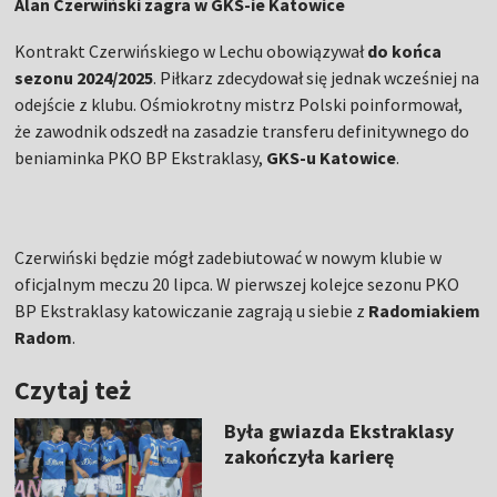
Alan Czerwiński zagra w GKS-ie Katowice
Kontrakt Czerwińskiego w Lechu obowiązywał
do końca
sezonu 2024/2025
. Piłkarz zdecydował się jednak wcześniej na
odejście z klubu. Ośmiokrotny mistrz Polski poinformował,
że zawodnik odszedł na zasadzie transferu definitywnego do
beniaminka PKO BP Ekstraklasy,
GKS-u Katowice
.
Czerwiński będzie mógł zadebiutować w nowym klubie w
oficjalnym meczu 20 lipca. W pierwszej kolejce sezonu PKO
BP Ekstraklasy katowiczanie zagrają u siebie z
Radomiakiem
Radom
.
Czytaj też
Była gwiazda Ekstraklasy
zakończyła karierę