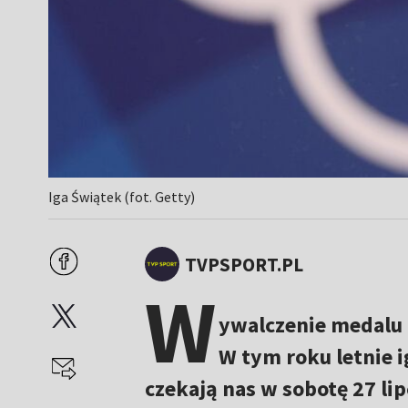
Iga Świątek (fot. Getty)
TVPSPORT.PL
W
ywalczenie medalu 
W tym roku letnie 
czekają nas w sobotę 27 l