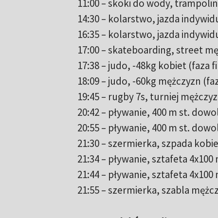
11:00 – skoki do wody, trampoli
14:30 – kolarstwo, jazda indywid
16:35 – kolarstwo, jazda indywi
17:00 – skateboarding, street m
17:38 – judo, -48kg kobiet (faza 
18:09 – judo, -60kg mężczyzn (fa
19:45 – rugby 7s, turniej mężczy
20:42 – pływanie, 400 m st. do
20:55 – pływanie, 400 m st. dow
21:30 – szermierka, szpada kobie
21:34 – pływanie, sztafeta 4x10
21:44 – pływanie, sztafeta 4x1
21:55 – szermierka, szabla mężcz