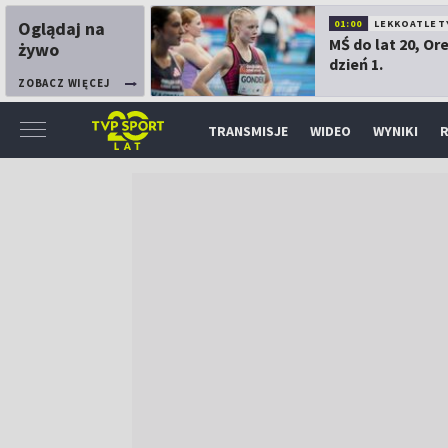
Oglądaj na
01:00
LEKKOATLET
MŚ do lat 20, Or
żywo
dzień 1.
ZOBACZ WIĘCEJ
TRANSMISJE
WIDEO
WYNIKI
R