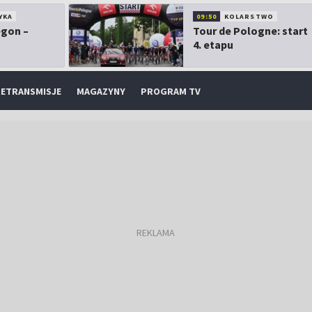
YKA
09:50
KOLARSTWO
egon –
Tour de Pologne: start
4. etapu
ETRANSMISJE
MAGAZYNY
PROGRAM TV