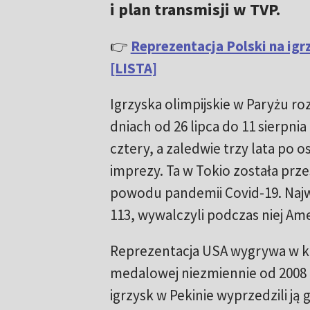
i plan transmisji w TVP.
👉
Reprezentacja Polski na igr
[LISTA]
Igrzyska olimpijskie w Paryżu r
dniach od 26 lipca do 11 sierpnia
cztery, a zaledwie trzy lata po os
imprezy. Ta w Tokio została prze
powodu pandemii Covid-19. Najwi
113, wywalczyli podczas niej Am
Reprezentacja USA wygrywa w kla
medalowej niezmiennie od 2008
igrzysk w Pekinie wyprzedzili ją