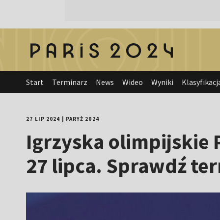
Start
Terminarz
News
Wideo
Wyniki
Klasyfikacj
27 LIP 2024
|
PARYŻ 2024
Igrzyska olimpijskie 
27 lipca. Sprawdź ter