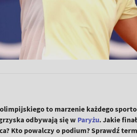
olimpijskiego to marzenie każdego sport
igrzyska odbywają się w
Paryżu
. Jakie fina
ipca? Kto powalczy o podium? Sprawdź term