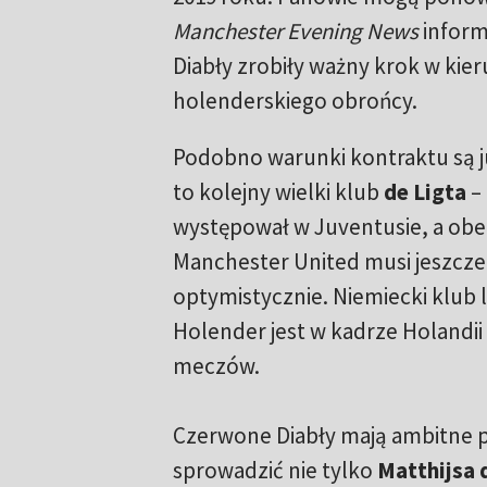
Manchester Evening News
inform
Diabły zrobiły ważny krok w kie
holenderskiego obrońcy.
Podobno warunki kontraktu są j
to kolejny wielki klub
de Ligta
– 
występował w Juventusie, a ob
Manchester United musi jeszcze
optymistycznie. Niemiecki klub l
Holender jest w kadrze Holandii 
meczów.
Czerwone Diabły mają ambitne pl
sprowadzić nie tylko
Matthijsa 