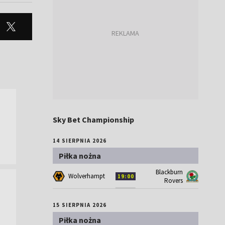
Sky Bet Championship
14 SIERPNIA 2026
Piłka nożna
Blackburn
Wolverhampton
19:00
Rovers
15 SIERPNIA 2026
Piłka nożna