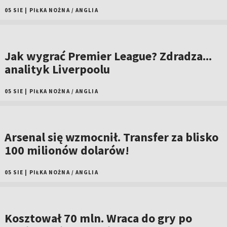
05 SIE
|
PIŁKA NOŻNA
/
ANGLIA
Jak wygrać Premier League? Zdradza...
analityk Liverpoolu
05 SIE
|
PIŁKA NOŻNA
/
ANGLIA
Arsenal się wzmocnił. Transfer za blisko
100 milionów dolarów!
05 SIE
|
PIŁKA NOŻNA
/
ANGLIA
Kosztował 70 mln. Wraca do gry po