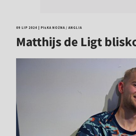
09 LIP 2024
|
PIŁKA NOŻNA
/
ANGLIA
Matthijs de Ligt blis