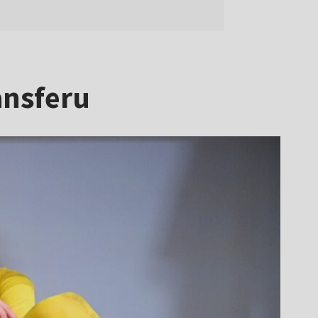
ansferu