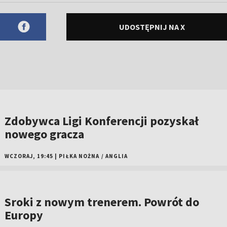
UDOSTĘPNIJ NA X
Zdobywca Ligi Konferencji pozyskał
nowego gracza
WCZORAJ, 19:45
|
PIŁKA NOŻNA
/
ANGLIA
Sroki z nowym trenerem. Powrót do
Europy