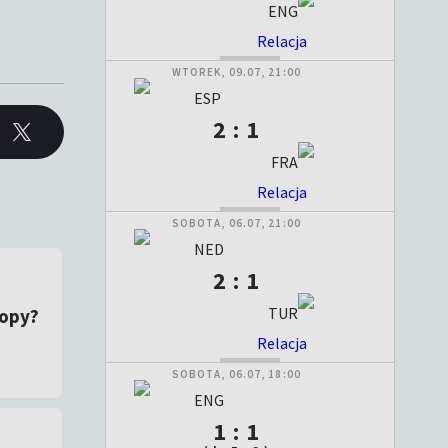
ENG
Relacja
ZAKOŃCZONY
WTOREK, 09.07, 21:00
ESP
2 : 1
FRA
Relacja
ZAKOŃCZONY
SOBOTA, 06.07, 21:00
NED
2 : 1
TUR
ropy?
Relacja
ZAKOŃCZONY
SOBOTA, 06.07, 18:00
ENG
1 : 1