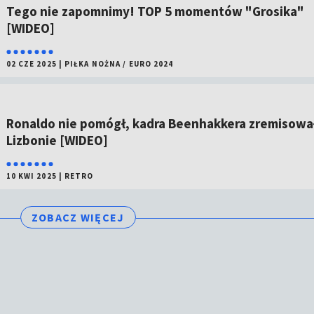
Tego nie zapomnimy! TOP 5 momentów "Grosika"
[WIDEO]
02 CZE 2025
|
PIŁKA NOŻNA
/
EURO 2024
Ronaldo nie pomógł, kadra Beenhakkera zremisowa
Lizbonie [WIDEO]
10 KWI 2025
|
RETRO
ZOBACZ WIĘCEJ