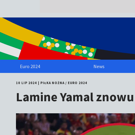
Euro 2024
News
10 LIP 2024
|
PIŁKA NOŻNA
/
EURO 2024
Lamine Yamal znowu t