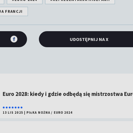
A FRANCJI
UDOSTĘPNIJ NA X
Euro 2028: kiedy i gdzie odbędą się mistrzostwa Eu
13 LIS 2025
|
PIŁKA NOŻNA
/
EURO 2024