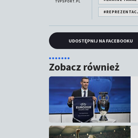
TVPSPORT.PL
#REPREZENTACJ
UDOSTĘPNIJ NA FACEBOOKU
Zobacz również