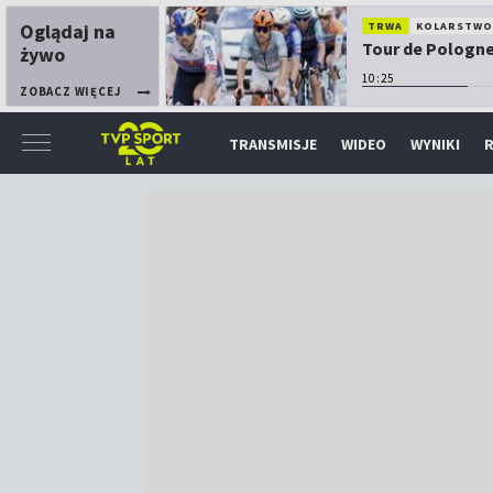
Oglądaj na
TRWA
KOLARSTW
Tour de Pologne:
żywo
10:25
ZOBACZ WIĘCEJ
TRANSMISJE
WIDEO
WYNIKI
R