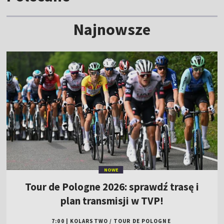
Najnowsze
NOWE
Tour de Pologne 2026: sprawdź trasę i
plan transmisji w TVP!
7:00
|
KOLARSTWO
/
TOUR DE POLOGNE