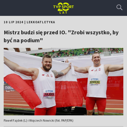
10 LIP 2024
|
LEKKOATLETYKA
Mistrz budzi się przed IO. "Zrobi wszystko, by
być na podium"
Paweł Fajdek (L) i Wojciech Nowicki (fot. PAP/EPA)