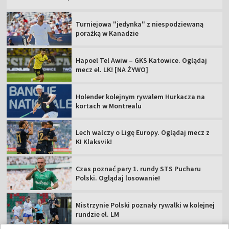
Turniejowa "jedynka" z niespodziewaną
porażką w Kanadzie
Hapoel Tel Awiw – GKS Katowice. Oglądaj
mecz el. LK! [NA ŻYWO]
Holender kolejnym rywalem Hurkacza na
kortach w Montrealu
Lech walczy o Ligę Europy. Oglądaj mecz z
KI Klaksvik!
Czas poznać pary 1. rundy STS Pucharu
Polski. Oglądaj losowanie!
Mistrzynie Polski poznały rywalki w kolejnej
rundzie el. LM