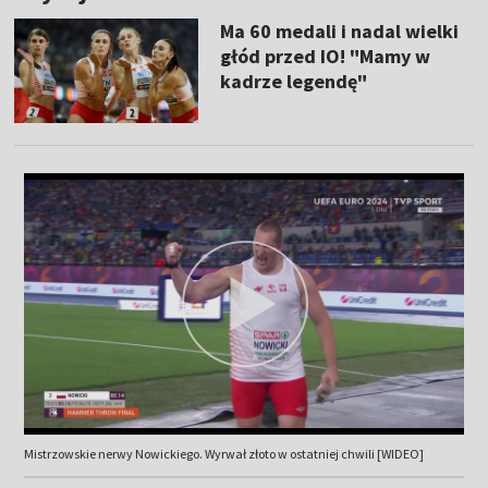
Ma 60 medali i nadal wielki
głód przed IO! "Mamy w
kadrze legendę"
Mistrzowskie nerwy Nowickiego. Wyrwał złoto w ostatniej chwili [WIDEO]