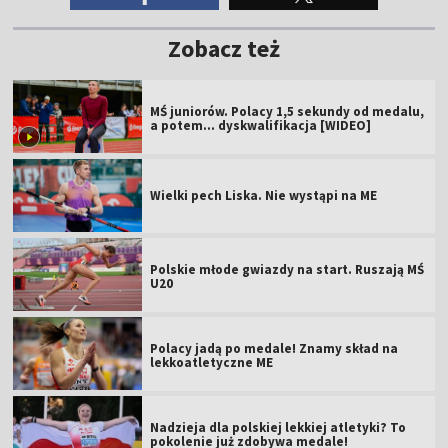
Zobacz też
MŚ juniorów. Polacy 1,5 sekundy od medalu,
a potem... dyskwalifikacja [WIDEO]
Wielki pech Liska. Nie wystąpi na ME
Polskie młode gwiazdy na start. Ruszają MŚ
U20
Polacy jadą po medale! Znamy skład na
lekkoatletyczne ME
Nadzieja dla polskiej lekkiej atletyki? To
pokolenie już zdobywa medale!