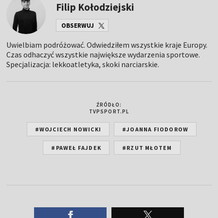
Filip Kołodziejski
OBSERWUJ
Uwielbiam podróżować. Odwiedziłem wszystkie kraje Europy.
Czas odhaczyć wszystkie największe wydarzenia sportowe.
Specjalizacja: lekkoatletyka, skoki narciarskie.
ŹRÓDŁO:
TVPSPORT.PL
#WOJCIECH NOWICKI
#JOANNA FIODOROW
#PAWEŁ FAJDEK
#RZUT MŁOTEM