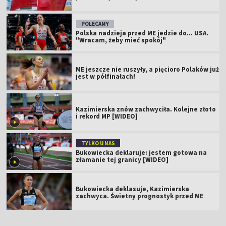
POLECAMY
Polska nadzieja przed ME jedzie do... USA.
"Wracam, żeby mieć spokój"
ME jeszcze nie ruszyły, a pięcioro Polaków już
jest w półfinałach!
Kazimierska znów zachwyciła. Kolejne złoto
i rekord MP [WIDEO]
TYLKO U NAS
Bukowiecka deklaruje: jestem gotowa na
złamanie tej granicy [WIDEO]
Bukowiecka deklasuje, Kazimierska
zachwyca. Świetny prognostyk przed ME