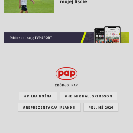
mojej liście
Pobierz aplikację
TVP SPORT
ŹRÓDŁO: PAP
#PIŁKA NOŻNA
#HEIMIR HALLGRIMSSON
#REPREZENTACJA IRLANDII
#EL. MŚ 2026