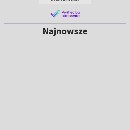
Najnowsze
NOWE
Kulisy Tour de Pologne. Tak powstaje