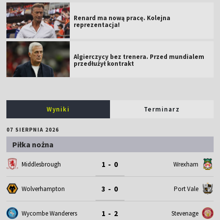
Renard ma nową pracę. Kolejna
reprezentacja!
Algierczycy bez trenera. Przed mundialem
przedłużył kontrakt
Wyniki
Terminarz
07 SIERPNIA 2026
Piłka nożna
1 - 0
Middlesbrough
Wrexham
3 - 0
Wolverhampton
Port Vale
1 - 2
Wycombe Wanderers
Stevenage