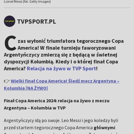
Lionel Messi (fot. Getty Images)
TVPSPORT.PL
C
zas wyłonić triumfatora tegorocznego Copa
America! W finale turnieju faworyzowani
Argentyńczycy zmierzą się z będącą w świetnej
dyspozycji Kolumbią. Kiedy i o której finał Copa
America?
Relacja na żywo w TVP Sport
!
👉
Wielki finał Copa America! Śledź mecz Argentyna –
Kolumbia [NA ŻYWO]
Finał Copa America 2024: relacja na żywo z meczu
Argentyna – Kolumbia w TVP
Argentyńczycy idą po swoje. Leo Messi i jego koledzy byli
przed startem tegorocznego Copa America
głównymi