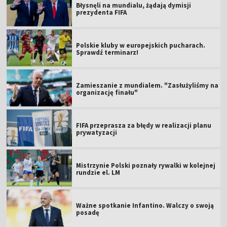
Błysnęli na mundialu, żądają dymisji
prezydenta FIFA
Polskie kluby w europejskich pucharach.
Sprawdź terminarz!
Zamieszanie z mundialem. "Zasłużyliśmy na
organizację finału"
FIFA przeprasza za błędy w realizacji planu
prywatyzacji
Mistrzynie Polski poznały rywalki w kolejnej
rundzie el. LM
Ważne spotkanie Infantino. Walczy o swoją
posadę