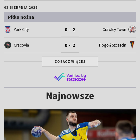
03 SIERPNIA 2026
Piłka nożna
0 - 2
York City
Crawley Town
0 - 2
Cracovia
Pogoń Szczecin
ZOBACZ WIĘCEJ
Najnowsze