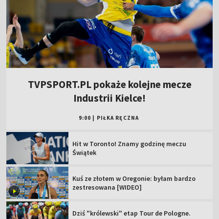
TVPSPORT.PL pokaże kolejne mecze
Industrii Kielce!
9:00
|
PIŁKA RĘCZNA
Hit w Toronto! Znamy godzinę meczu
Świątek
Kuś ze złotem w Oregonie: byłam bardzo
zestresowana [WIDEO]
Dziś "królewski" etap Tour de Pologne.