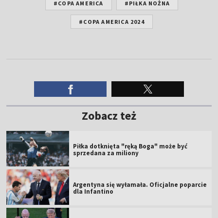
#COPA AMERICA
#PIŁKA NOŻNA
#COPA AMERICA 2024
Zobacz też
Piłka dotknięta "ręką Boga" może być
sprzedana za miliony
Argentyna się wyłamała. Oficjalne poparcie
dla Infantino