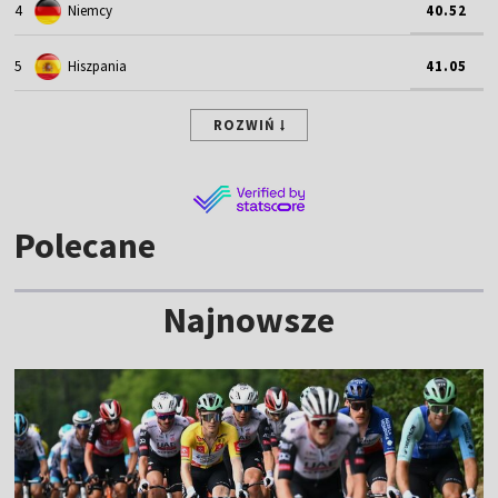
4
Niemcy
40.52
5
Hiszpania
41.05
ROZWIŃ
Polecane
Najnowsze