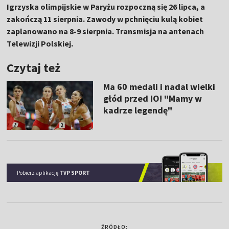
Igrzyska olimpijskie w Paryżu rozpoczną się 26 lipca, a
zakończą 11 sierpnia. Zawody w pchnięciu kulą kobiet
zaplanowano na 8-9 sierpnia. Transmisja na antenach
Telewizji Polskiej.
Czytaj też
Ma 60 medali i nadal wielki
głód przed IO! "Mamy w
kadrze legendę"
Pobierz aplikację
TVP SPORT
ŹRÓDŁO: