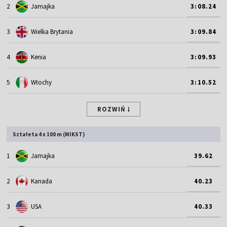
2
Jamajka
3:08.24
3
Wielka Brytania
3:09.84
4
Kenia
3:09.93
5
Włochy
3:10.52
ROZWIŃ
Sztafeta 4 x 100 m (MIKST)
1
Jamajka
39.62
2
Kanada
40.23
3
USA
40.33