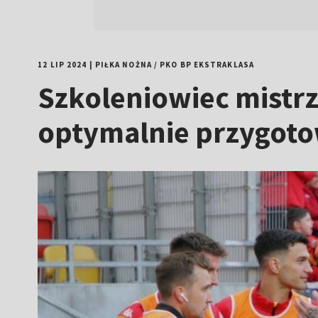
12 LIP 2024
|
PIŁKA NOŻNA
/
PKO BP EKSTRAKLASA
Szkoleniowiec mistr
optymalnie przygot