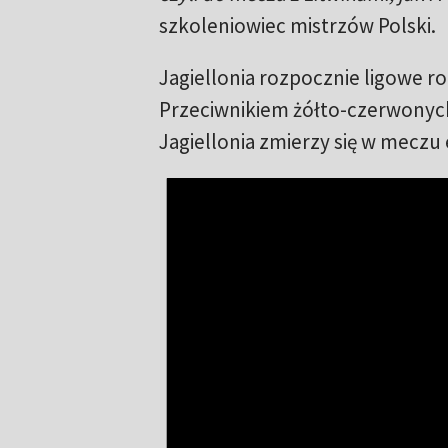
szkoleniowiec mistrzów Polski.
Jagiellonia rozpocznie ligowe roz
Przeciwnikiem żółto-czerwonych 
Jagiellonia zmierzy się w meczu e