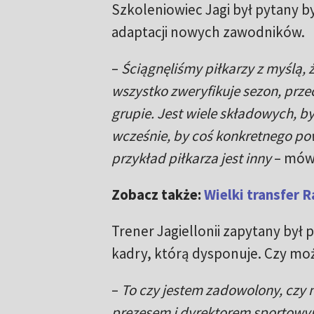
Szkoleniowiec Jagi był pytany by
adaptacji nowych zawodników.
–
Ściągnęliśmy piłkarzy z myślą,
wszystko zweryfikuje sezon, prze
grupie. Jest wiele składowych, by
wcześnie, by coś konkretnego p
przykład piłkarza jest inny
– mówi
Zobacz także:
Wielki transfer R
Trener Jagiellonii zapytany był 
kadry, którą dysponuje. Czy moż
–
To czy jestem zadowolony, czy 
prezesem i dyrektorem sportowy