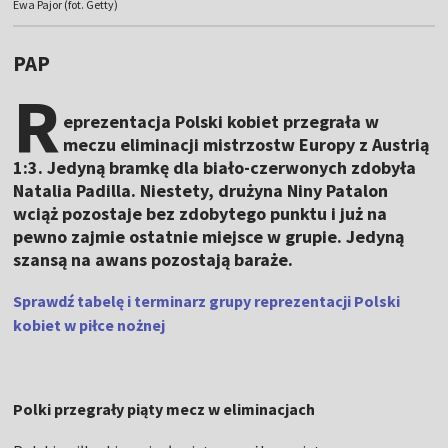
Ewa Pajor (fot. Getty)
PAP
R
eprezentacja Polski kobiet przegrała w
meczu eliminacji mistrzostw Europy z Austrią
1:3. Jedyną bramkę dla biało-czerwonych zdobyła
Natalia Padilla. Niestety, drużyna Niny Patalon
wciąż pozostaje bez zdobytego punktu i już na
pewno zajmie ostatnie miejsce w grupie. Jedyną
szansą na awans pozostają baraże.
Sprawdź tabelę i terminarz grupy reprezentacji Polski
kobiet w piłce nożnej
Polki przegrały piąty mecz w eliminacjach