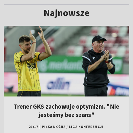
Najnowsze
Trener GKS zachowuje optymizm. "Nie
jesteśmy bez szans"
21:17
|
PIŁKA NOŻNA
/
LIGA KONFERENCJI