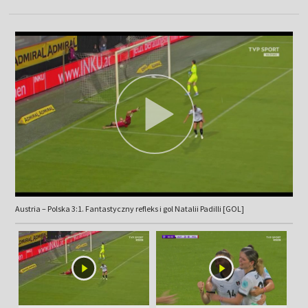
Austria – Polska 3:1. Fantastyczny refleks i gol Natalii Padilli [GOL]