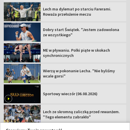
Lech ma dylemat po starciu Farerami.
Roważa przełożenie meczu
Dobry start Świątek. "Jestem zadowolona
ze wszystkiego"
ME w pływaniu. Polki piąte w skokach
synchronicznych
Wierzą w pokonanie Lecha. "Nie byliśmy
wcale gorsi"
Sportowy wieczór (06.08.2026)
Lech ze skromną zaliczką przed rewanżem.
"Tego elementu zabrakło"