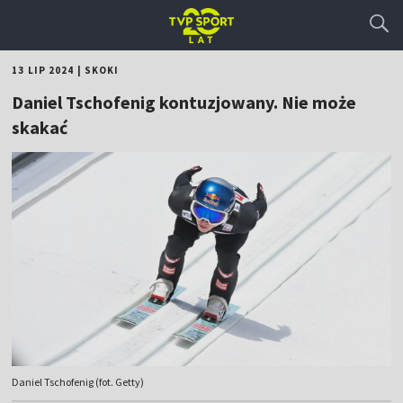
13 LIP 2024
|
SKOKI
Daniel Tschofenig kontuzjowany. Nie może
skakać
Daniel Tschofenig (fot. Getty)