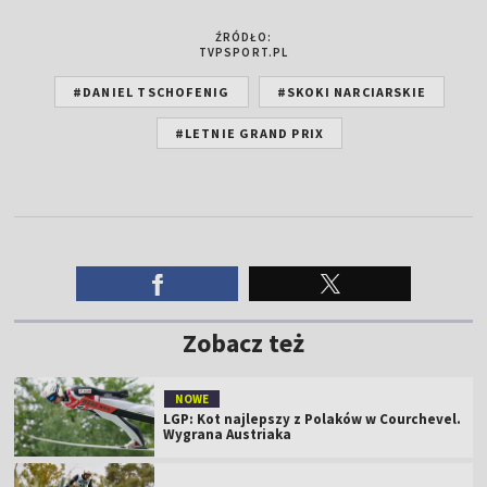
ŹRÓDŁO:
TVPSPORT.PL
#DANIEL TSCHOFENIG
#SKOKI NARCIARSKIE
#LETNIE GRAND PRIX
Zobacz też
NOWE
LGP: Kot najlepszy z Polaków w Courchevel.
Wygrana Austriaka