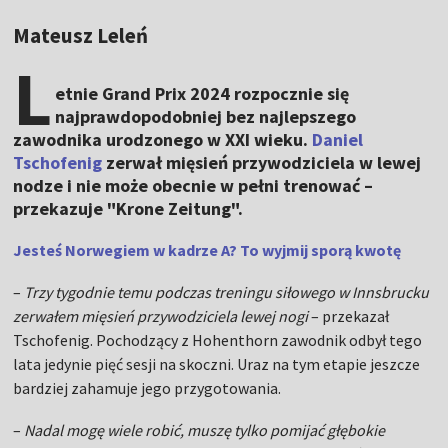
Mateusz Leleń
L
etnie Grand Prix 2024 rozpocznie się
najprawdopodobniej bez najlepszego
zawodnika urodzonego w XXI wieku.
Daniel
Tschofenig
zerwał mięsień przywodziciela w lewej
nodze i nie może obecnie w pełni trenować –
przekazuje "Krone Zeitung".
Jesteś Norwegiem w kadrze A? To wyjmij sporą kwotę
–
Trzy tygodnie temu podczas treningu siłowego w Innsbrucku
zerwałem mięsień przywodziciela lewej nogi
– przekazał
Tschofenig. Pochodzący z Hohenthorn zawodnik odbył tego
lata jedynie pięć sesji na skoczni. Uraz na tym etapie jeszcze
bardziej zahamuje jego przygotowania.
–
Nadal mogę wiele robić, muszę tylko pomijać głębokie