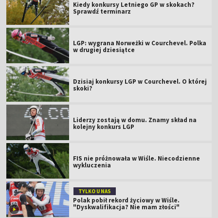
Kiedy konkursy Letniego GP w skokach?
Sprawdź terminarz
LGP: wygrana Norweżki w Courchevel. Polka
w drugiej dziesiątce
Dzisiaj konkursy LGP w Courchevel. O której
skoki?
Liderzy zostają w domu. Znamy skład na
kolejny konkurs LGP
FIS nie próżnowała w Wiśle. Niecodzienne
wykluczenia
TYLKO U NAS
Polak pobił rekord życiowy w Wiśle.
"Dyskwalifikacja? Nie mam złości"