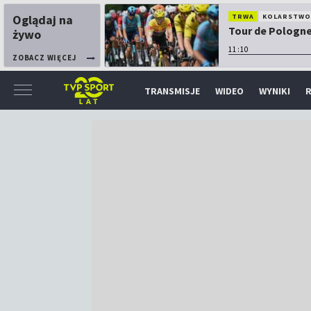
Oglądaj na
TRWA
KOLARSTW
Tour de Pologne:
żywo
11:10
ZOBACZ WIĘCEJ
TRANSMISJE
WIDEO
WYNIKI
R