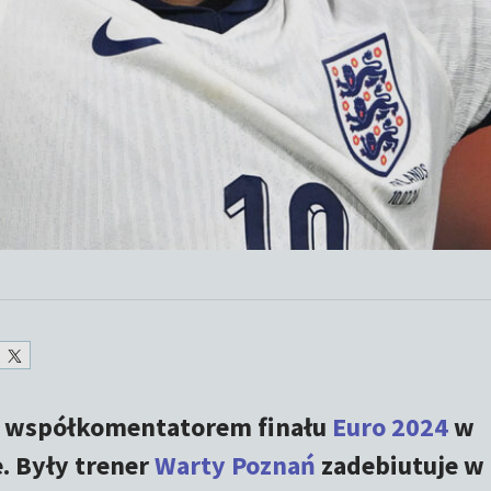
 współkomentatorem finału
Euro 2024
w
. Były trener
Warty Poznań
zadebiutuje w 