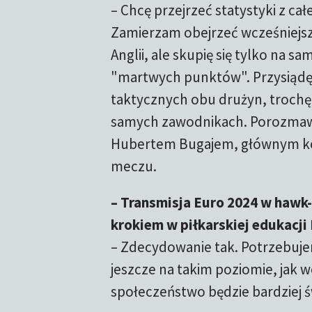
– Chcę przejrzeć statystyki z cał
Zamierzam obejrzeć wcześniejsz
Anglii, ale skupię się tylko na s
"martwych punktów". Przysiąd
taktycznych obu drużyn, troch
samych zawodnikach. Porozmaw
Hubertem Bugajem, głównym k
meczu.
– Transmisja Euro 2024 w hawk
krokiem w piłkarskiej edukacji
– Zdecydowanie tak. Potrzebujem
jeszcze na takim poziomie, jak we
społeczeństwo będzie bardziej ś