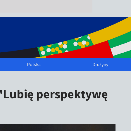
Polska
Drużyny
 "Lubię perspektywę