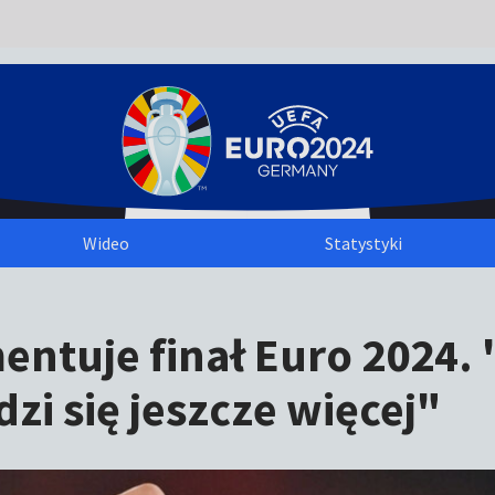
Wideo
Statystyki
entuje finał Euro 2024.
zi się jeszcze więcej"