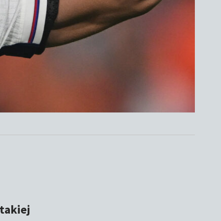
takiej