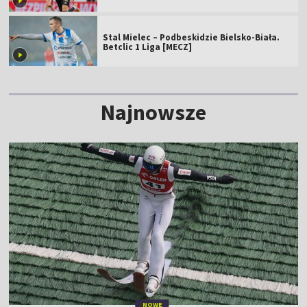
Stal Mielec – Podbeskidzie Bielsko-Biała.
Betclic 1 Liga [MECZ]
Najnowsze
NOWE