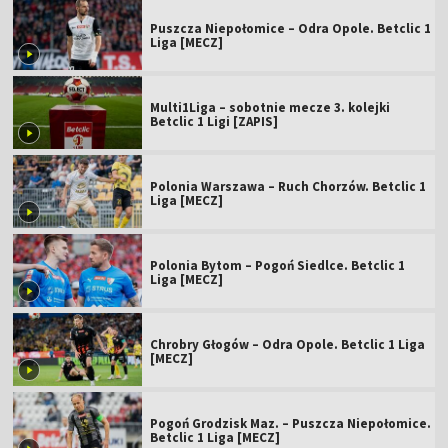
Puszcza Niepołomice – Odra Opole. Betclic 1
Liga [MECZ]
Multi1Liga – sobotnie mecze 3. kolejki
Betclic 1 Ligi [ZAPIS]
Polonia Warszawa – Ruch Chorzów. Betclic 1
Liga [MECZ]
Polonia Bytom – Pogoń Siedlce. Betclic 1
Liga [MECZ]
Chrobry Głogów – Odra Opole. Betclic 1 Liga
[MECZ]
Pogoń Grodzisk Maz. – Puszcza Niepołomice.
Betclic 1 Liga [MECZ]