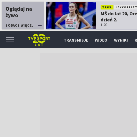
Oglądaj na
TRWA
LEKKOATLE
MŚ do lat 20, Or
żywo
dzień 2.
1:00
ZOBACZ WIĘCEJ
TRANSMISJE
WIDEO
WYNIKI
R