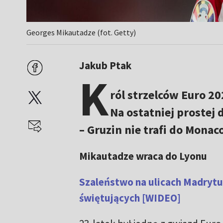
Georges Mikautadze (fot. Getty)
Jakub Ptak
K
ról strzelców Euro 2
Na ostatniej prostej
– Gruzin nie trafi do Mona
Mikautadze wraca do Lyonu
Szaleństwo na ulicach Madrytu!
świętujących [WIDEO]