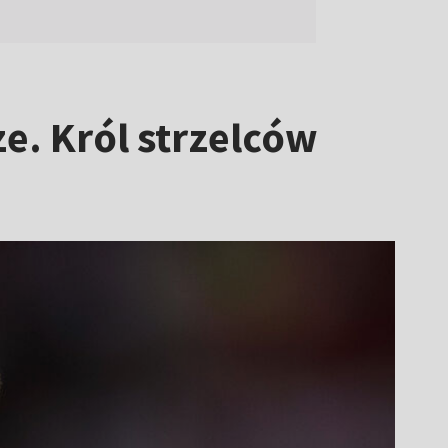
e. Król strzelców