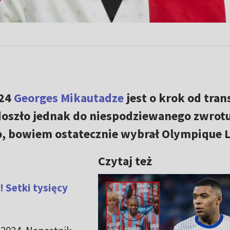
024
Georges Mikautadze
jest o krok od tran
 doszło jednak do niespodziewanego zwrotu
co, bowiem ostatecznie wybrał Olympique 
Czytaj też
 Setki tysięcy