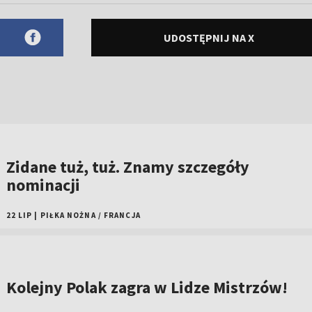
UDOSTĘPNIJ NA X
Zidane tuż, tuż. Znamy szczegóły
nominacji
22 LIP
|
PIŁKA NOŻNA
/
FRANCJA
Kolejny Polak zagra w Lidze Mistrzów!