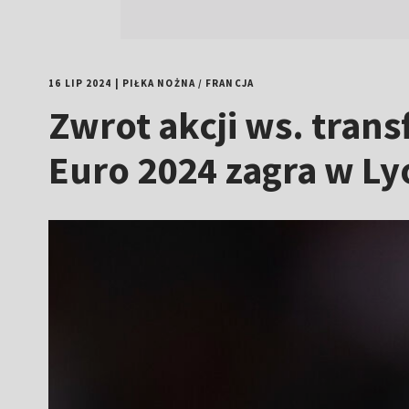
16 LIP 2024
|
PIŁKA NOŻNA
/
FRANCJA
Zwrot akcji ws. tran
Euro 2024 zagra w Ly