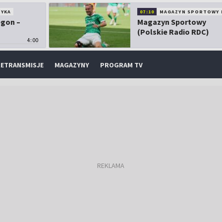
TYKA
07:10
MAGAZYN SPORTOWY 
egon –
Magazyn Sportowy
(Polskie Radio RDC)
4:00
ETRANSMISJE
MAGAZYNY
PROGRAM TV