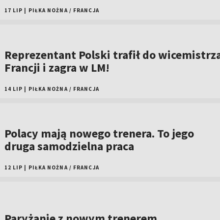
17 LIP
|
PIŁKA NOŻNA
/
FRANCJA
Reprezentant Polski trafił do wicemistrz
Francji i zagra w LM!
14 LIP
|
PIŁKA NOŻNA
/
FRANCJA
Polacy mają nowego trenera. To jego
druga samodzielna praca
12 LIP
|
PIŁKA NOŻNA
/
FRANCJA
Paryżanie z nowym trenerem