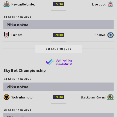
Newcastle United
Liverpool
15:30
24 SIERPNIA 2026
Piłka nożna
Fulham
Chelsea
19:00
ZOBACZ WIĘCEJ
Sky Bet Championship
14 SIERPNIA 2026
Piłka nożna
Wolverhampton
Blackburn Rovers
19:00
15 SIERPNIA 2026