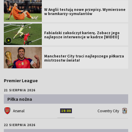
W Anglii testują nowe przepisy. Wymierzone
w bramkarzy-symulantów
Fabiański zakończył karierę. Zobacz jego
najlepsze interwencje w kadrze [WIDEO]
Manchester City traci najlepszego piłkarza
mistrzostw świata!
Premier League
21 SIERPNIA 2026
Piłka nożna
Arsenal
Coventry City
19:00
22 SIERPNIA 2026