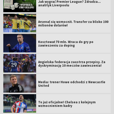
Jak wygrać Premier League? Zdradza...
analityk Liverpoolu
Arsenal się wzmocnił. Transfer za blisko 100
milionów dolarów!
Kosztował 70 mln. Wraca do gry po
zawieszeniu za doping
Angielska federacja zaostrza przepisy. Za
dyskryminację 10 meczów zawieszenia!
Media: trener Howe odchodzi z Newcastle
United
To już oficjalne! Chelsea z kolejnym
wzmocnieniem kadry