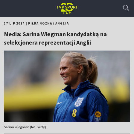
17 LIP 2024
|
PIŁKA NOŻNA
/
ANGLIA
Media: Sarina Wiegman kandydatką na
selekcjonera reprezentacji Anglii
Sarina Wiegman (fot. Getty)