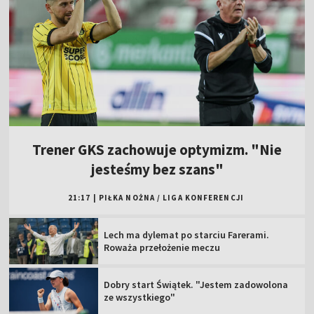
Trener GKS zachowuje optymizm. "Nie
jesteśmy bez szans"
21:17
|
PIŁKA NOŻNA
/
LIGA KONFERENCJI
Lech ma dylemat po starciu Farerami.
Roważa przełożenie meczu
Dobry start Świątek. "Jestem zadowolona
ze wszystkiego"