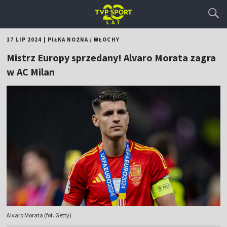
17 LIP 2024
|
PIŁKA NOŻNA
/
WŁOCHY
Mistrz Europy sprzedany! Alvaro Morata zagra
w AC Milan
Alvaro Morata (fot. Getty)