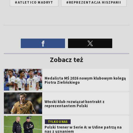
#ATLETICO MADRYT
#REPREZENTACJA HISZPANII
Zobacz też
Medalista MŚ 2026 nowym klubowym kolegą
Piotra Zielińskiego
Włoski klub rozwiązał kontrakt z
reprezentantem Polski
TYLKO U NAS
Polski trener w Serie A: w Udine patrzą na
nas z uznaniem