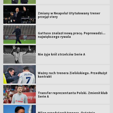
Zmiany w Neapolu! Utytułowany trener
przejął stery
Gattuso znalazł nową pracę. Poprowadzi...
największego rywala
Nie żyje król strzelców Serie A
Ważny ruch trenera Zielińskiego. Przedłużył
kontrakt
Transfer reprezentanta Polski. Zmienił klub
Serie A
Milan przedstawił trenera. Ostatnio