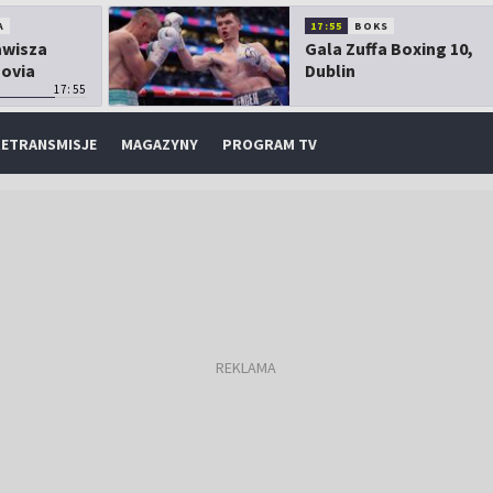
A
17:55
BOKS
Zawisza
Gala Zuffa Boxing 10,
sovia
Dublin
17:55
ETRANSMISJE
MAGAZYNY
PROGRAM TV