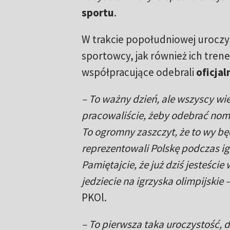
sportu
.
W trakcie popołudniowej uroczy
sportowcy, jak również ich trene
współpracujące odebrali
oficjal
– To ważny dzień, ale wszyscy wie
pracowaliście, żeby odebrać nomi
To ogromny zaszczyt, że to wy bę
reprezentowali Polskę podczas igr
Pamiętajcie, że już dziś jesteście
jedziecie na igrzyska olimpijskie 
PKOl.
– To pierwsza taka uroczystość, 