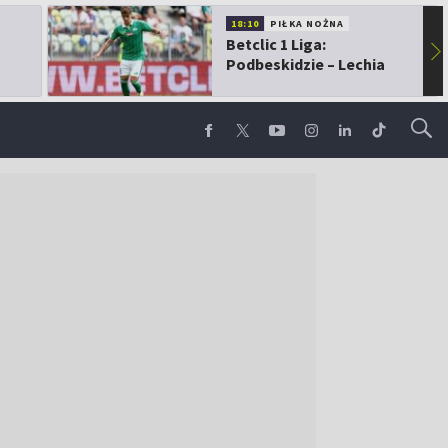
18:10
PIŁKA NOŻNA
Betclic 1 Liga:
▶
Podbeskidzie – Lechia
Gdańsk