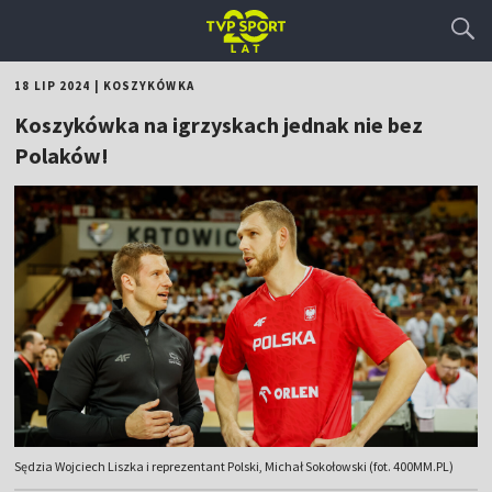
18 LIP 2024
|
KOSZYKÓWKA
Koszykówka na igrzyskach jednak nie bez
Polaków!
Sędzia Wojciech Liszka i reprezentant Polski, Michał Sokołowski (fot. 400MM.PL)