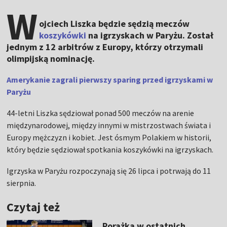
W
ojciech Liszka będzie sędzią meczów
koszykówki
na igrzyskach w Paryżu. Został
jednym z 12 arbitrów z Europy, którzy otrzymali
olimpijską nominację.
Amerykanie zagrali pierwszy sparing przed igrzyskami w
Paryżu
44-letni Liszka sędziował ponad 500 meczów na arenie
międzynarodowej, między innymi w mistrzostwach świata i
Europy mężczyzn i kobiet. Jest ósmym Polakiem w historii,
który będzie sędziował spotkania koszykówki na igrzyskach.
Igrzyska w Paryżu rozpoczynają się 26 lipca i potrwają do 11
sierpnia.
Czytaj też
Porażka w ostatnich