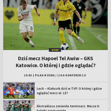
NOWE
Dziś mecz Hapoel Tel Awiw – GKS
Katowice. O której i gdzie oglądać?
10:05
|
PIŁKA NOŻNA
/
LIGA KONFERENCJI
Lech – Klaksvik dziś w TVP. O której i gdzie
oglądać mecz el. LE?
Ekstraklasa zmieniła terminarz. Mecze 6.
kolejki przesunięte