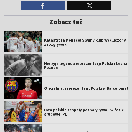
Zobacz też
Katastrofa Monaco! Słynny klub wykluczony
z rozgrywek
Nie żyje legenda reprezentacji Polski i Lecha
Poznań
Oficjalnie: reprezentant Polski w Barcelonie!
Dwa polskie zespoły poznały rywali w fazie
grupowej PE