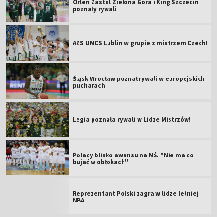
Orlen Zastal Zielona Góra i King Szczecin
poznały rywali
AZS UMCS Lublin w grupie z mistrzem Czech!
Śląsk Wrocław poznał rywali w europejskich
pucharach
Legia poznała rywali w Lidze Mistrzów!
Polacy blisko awansu na MŚ. "Nie ma co
bujać w obłokach"
Reprezentant Polski zagra w lidze letniej
NBA