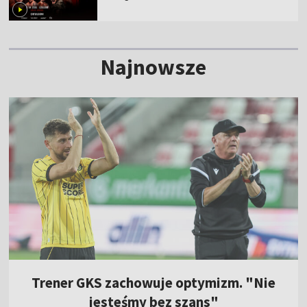
Najnowsze
Trener GKS zachowuje optymizm. "Nie
jesteśmy bez szans"