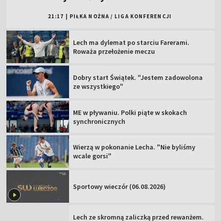
21:17
|
PIŁKA NOŻNA
/
LIGA KONFERENCJI
Lech ma dylemat po starciu Farerami.
Roważa przełożenie meczu
Dobry start Świątek. "Jestem zadowolona
ze wszystkiego"
ME w pływaniu. Polki piąte w skokach
synchronicznych
Wierzą w pokonanie Lecha. "Nie byliśmy
wcale gorsi"
Sportowy wieczór (06.08.2026)
Lech ze skromną zaliczką przed rewanżem.