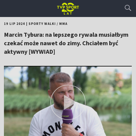
19 LIP 2024
|
SPORTY WALKI
/
MMA
Marcin Tybura: na lepszego rywala musiałbym
czekać może nawet do zimy. Chciałem być
aktywny [WYWIAD]