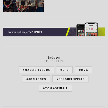
Pobierz aplikację
TVP SPORT
ŹRÓDŁO:
TVPSPORT.PL
#MARCIN TYBURA
#UFC
#MMA
#JON JONES
#SERGHEI SPIVAC
#TOM ASPINALL