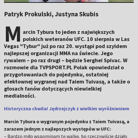
Patryk Prokulski, Justyna Skubis
M
arcin Tybura to jeden z największych
polskich weteranów UFC. 10 sierpnia w Las
Vegas "Tybur" już po raz 20. wystąpi pod szyldem
najlepszej organizacji MMA na świecie. Jego
rywalem – po raz drugi – będzie Serghei Spivac. W
rozmowie dla TVPSPORT.PL Polak opowiedział o
przygotowaniach do pojedynku, ostatniej
efektownej wygranej nad Taiem Tuivasą, a także o
głosach fanów dotyczących niewielkiej
medialności.
Historyczna chwila! Jędrzejczyk z wielkim wyróżnieniem
Marcin Tybura o wygranym pojedynku z Taiem Tuivasą, a
zarazem jednym z najlepszych występów w UFC:
– Bardzo miło wspominam tę walkę, bo rzeczywiście działo