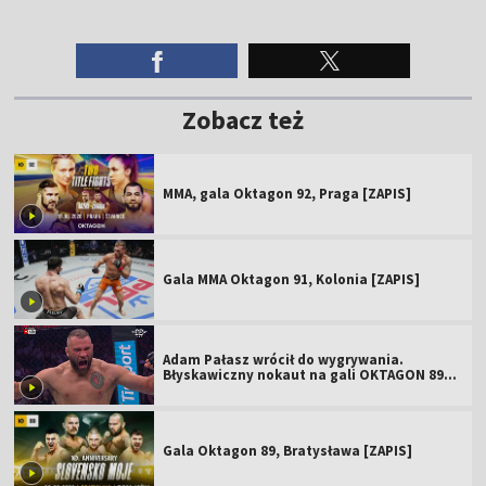
Zobacz też
MMA, gala Oktagon 92, Praga [ZAPIS]
Gala MMA Oktagon 91, Kolonia [ZAPIS]
Adam Pałasz wrócił do wygrywania.
Błyskawiczny nokaut na gali OKTAGON 89
(WIDEO)
Gala Oktagon 89, Bratysława [ZAPIS]