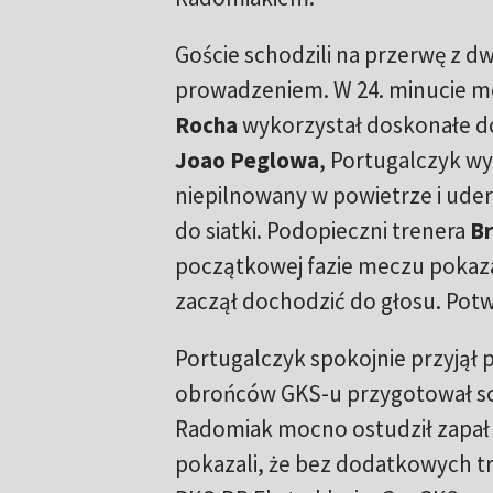
Goście schodzili na przerwę z
prowadzeniem. W 24. minucie 
Rocha
wykorzystał doskonałe 
Joao Peglowa
, Portugalczyk w
niepilnowany w powietrze i uder
do siatki. Podopieczni trenera
Br
początkowej fazie meczu pokazał
zaczął dochodzić do głosu. Potwi
Portugalczyk spokojnie przyjął
obrońców GKS-u przygotował sob
Radomiak mocno ostudził zapał 
pokazali, że bez dodatkowych t