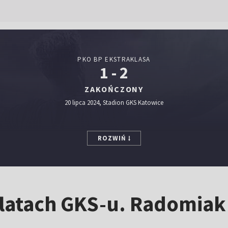
PKO BP EKSTRAKLASA
1 - 2
ZAKOŃCZONY
20 lipca 2024, Stadion GKS Katowice
ROZWIŃ
latach GKS-u. Radomiak