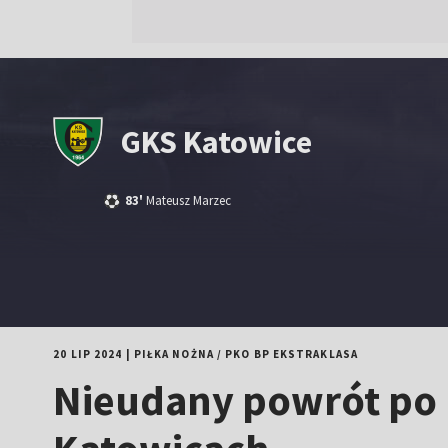
GKS Katowice
83'
Mateusz Marzec
20 LIP 2024
|
PIŁKA NOŻNA
/
PKO BP EKSTRAKLASA
Nieudany powrót po 