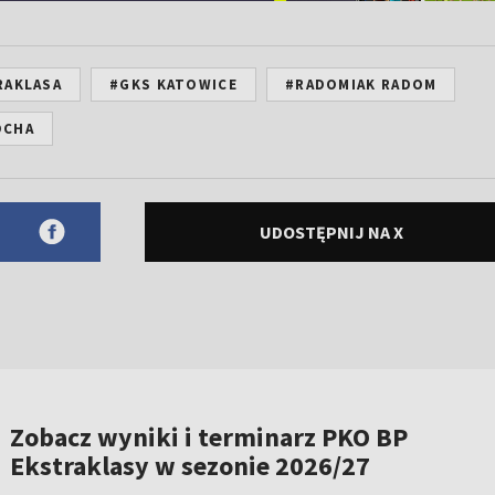
RAKLASA
#GKS KATOWICE
#RADOMIAK RADOM
OCHA
UDOSTĘPNIJ NA X
Zobacz wyniki i terminarz PKO BP
Ekstraklasy w sezonie 2026/27