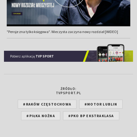
"Pensje zna tylko księgowa". Wieczysta zaczyna nowy rozdział [WIDEO]
Pobierz aplikację
TVP SPORT
ŹRÓDŁO:
TVPSPORT.PL
#RAKÓW CZĘSTOCHOWA
#MOTOR LUBLIN
#PIŁKA NOŻNA
#PKO BP EKSTRAKLASA