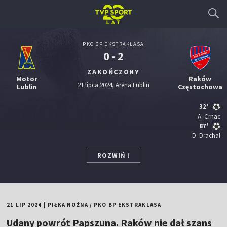
PKO BP EKSTRAKLASA
0 - 2
ZAKOŃCZONY
Motor
Raków
21 lipca 2024, Arena Lublin
Lublin
Częstochowa
32'
A. Crnac
87'
D. Drachal
ROZWIŃ
21 LIP 2024
|
PIŁKA NOŻNA
/
PKO BP EKSTRAKLASA
Udany powrót Papszuna. Raków nie dał szans