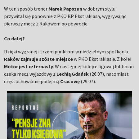
W ten sposób trener
Marek Papszun
w dobrym stylu
przywitał się ponownie z PKO BP Ekstraklasą, wygrywając
pierwszy mecz z Rakowem po powrocie.
Co dalej?
Dzięki wygranej i trzem punktom w niedzielnym spotkaniu
Raków zajmuje szóste miejsce
w PKO Ekstraklasie. Z kolei
Motor jest czternasty
. W następnej kolejce ligowej lublinian
czeka mecz wyjazdowy z
Lechią Gdańsk
(26.07), natomiast
częstochowianie podejmą
Cracovię
(29.07).