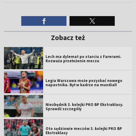
Zobacz też
Lech ma dylemat po starciu z Farerami.
Rozważa przełożenie meczu
Legia Warszawa może pozyskać nowego
napastnika. Był w kadrze na mundial!
Niezbędnik 3. kolejki PKO BP Ekstraklasy.
Sprawdź szczegóły
Oto sędziowie meczów 3. kolejki PKO BP
Ekstraklasy