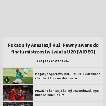
Pokaz siły Anastazji Kuś. Pewny awans do
finału mistrzostw świata U20 [WIDEO]
8:09
|
LEKKOATLETYKA
Magazyn Sportowy RDC. PKO BP Ekstraklasa
i Betclic 2 Liga na Mazowszu
Poważna kontuzja kolegi Lewandowskiego.
Duże osłabienie Fire