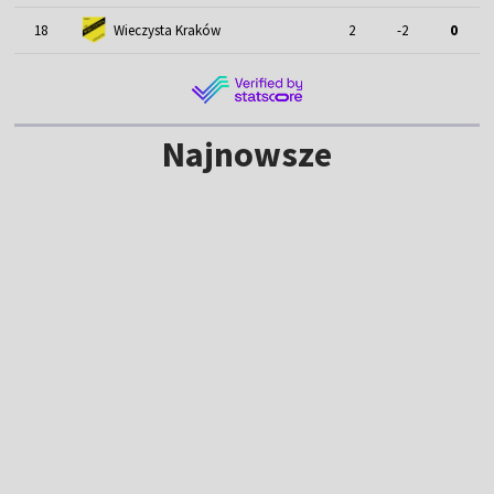
18
Wieczysta Kraków
2
-2
0
Najnowsze