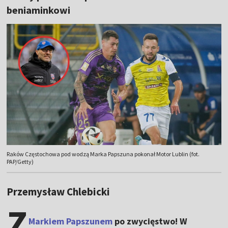
beniaminkowi
Raków Częstochowa pod wodzą Marka Papszuna pokonał Motor Lublin (fot.
PAP/Getty)
Przemysław Chlebicki
Z
Markiem Papszunem
po zwycięstwo! W