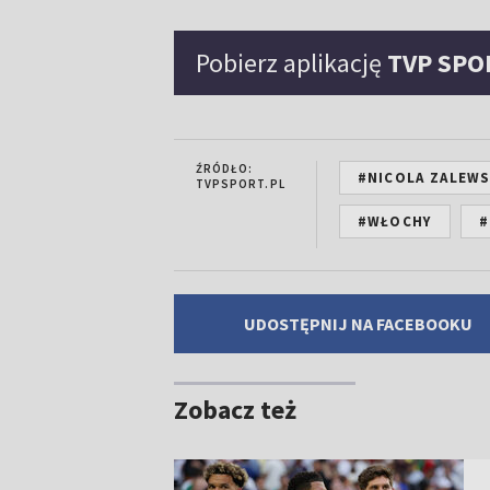
Pobierz aplikację
TVP SPO
ŹRÓDŁO:
#NICOLA ZALEWS
TVPSPORT.PL
#WŁOCHY
#
UDOSTĘPNIJ NA FACEBOOKU
Zobacz też