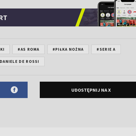
RT
KI
#AS ROMA
#PIŁKA NOŻNA
#SERIE A
DANIELE DE ROSSI
UDOSTĘPNIJ NA X