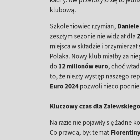
klubową.
Szkoleniowiec rzymian,
Daniele
zeszłym sezonie nie widział dla
miejsca w składzie i przymierzał
Polaka. Nowy klub miałby za nie
do
12 milionów euro
, choć wład
to, że niezły występ naszego re
Euro 2024
pozwoli nieco podnieś
Kluczowy czas dla Zalewskieg
Na razie nie pojawiły się żadne
Co prawda, był temat
Fiorentin