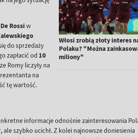
 De Rossi
w
Zalewskiego
Włosi zrobią złoty interes n
 się do sprzedaży
Polaku? "Można zainkasow
go zapłacić od
10
miliony"
ze Romy liczyły na
prezentanta na
ć tę wartość.
o
 konkretne informacje odnośnie zainteresowania Po
y
, ale szybko ucichł. Z kolei najnowsze doniesienia