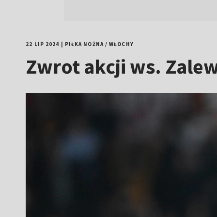
22 LIP 2024
|
PIŁKA NOŻNA
/
WŁOCHY
Zwrot akcji ws. Zale