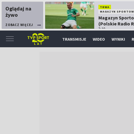
Oglądaj na
TRWA
MAGAZYN SPORTOW
żywo
Magazyn Sport
(Polskie Radio 
ZOBACZ WIĘCEJ
7:10
TRANSMISJE
WIDEO
WYNIKI
R