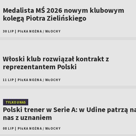
Medalista MŚ 2026 nowym klubowym
kolegą Piotra Zielińskiego
30 LIP
|
PIŁKA NOŻNA
/
WŁOCHY
Włoski klub rozwiązał kontrakt z
reprezentantem Polski
11 LIP
|
PIŁKA NOŻNA
/
WŁOCHY
TYLKO U NAS
Polski trener w Serie A: w Udine patrzą n
nas z uznaniem
08 LIP
|
PIŁKA NOŻNA
/
WŁOCHY