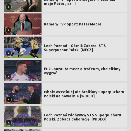
moje Porto , cz. II
Kamerą TVP Sport: Peter Moore
Lech Poznań – Górnik Zabrze. STS
Superpuchar Polski [MECZ]
Erik Janża: to mecz o trofeum, chcieliśmy
wygrać
Ishak: wcześniej nie braliśmy Superpucharu
Polski na poważnie [WIDEO]
Lech Poznań zdobywcą STS Superpucharu
Polski. Zobacz dekorację! [WIDEO]