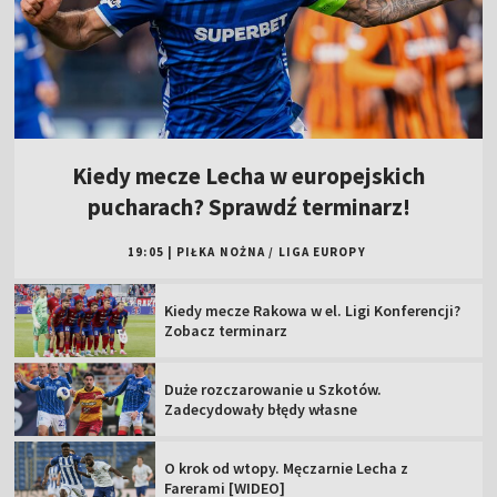
Kiedy mecze Lecha w europejskich
pucharach? Sprawdź terminarz!
19:05
|
PIŁKA NOŻNA
/
LIGA EUROPY
Kiedy mecze Rakowa w el. Ligi Konferencji?
Zobacz terminarz
Duże rozczarowanie u Szkotów.
Zadecydowały błędy własne
O krok od wtopy. Męczarnie Lecha z
Farerami [WIDEO]