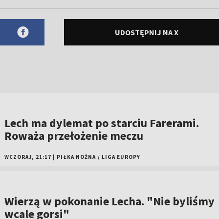
UDOSTĘPNIJ NA X
Lech ma dylemat po starciu Farerami.
Roważa przełożenie meczu
WCZORAJ, 21:17
|
PIŁKA NOŻNA
/
LIGA EUROPY
Wierzą w pokonanie Lecha. "Nie byliśmy
wcale gorsi"