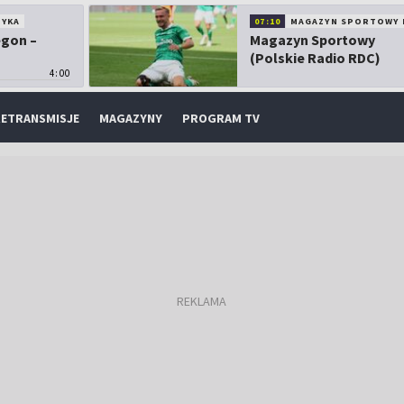
TYKA
07:10
MAGAZYN SPORTOWY 
egon –
Magazyn Sportowy
(Polskie Radio RDC)
4:00
ETRANSMISJE
MAGAZYNY
PROGRAM TV