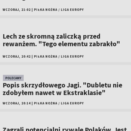
WCZORAJ, 21:02
|
PIŁKA NOŻNA
/
LIGA EUROPY
Lech ze skromną zaliczką przed
rewanżem. "Tego elementu zabrakło"
WCZORAJ, 20:42
|
PIŁKA NOŻNA
/
LIGA EUROPY
POLECAMY
Popis skrzydłowego Jagi. "Dubletu nie
zdobyłem nawet w Ekstraklasie"
WCZORAJ, 20:14
|
PIŁKA NOŻNA
/
LIGA EUROPY
Zagrali potencjalni rywale Polaków. Jest