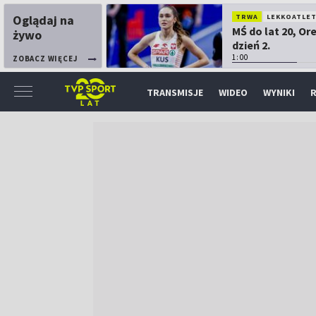
Oglądaj na
TRWA
LEKKOATLE
MŚ do lat 20, Or
żywo
dzień 2.
1:00
ZOBACZ WIĘCEJ
TRANSMISJE
WIDEO
WYNIKI
R