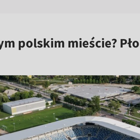
ym polskim mieście? Pł