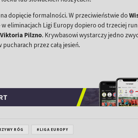
na dopięcie formalności. W przeciwieństwie do
Wi
 w eliminacjach Ligi Europy dopiero od trzeciej run
Viktoria Pilzno
. Krywbasowi wystarczy jedno zwy
ucharach przez całą jesień.
RT
RZYWY RÓG
#LIGA EUROPY