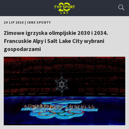
24 LIP 2024
|
INNE SPORTY
Zimowe igrzyska olimpijskie 2030 i 2034.
Francuskie Alpy i Salt Lake City wybrani
gospodarzami