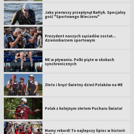
Jako pierwszy przepłynął Bałtyk. Specjalny
gość "Sportowego Wieczoru"
Prezydent naszych sąsiadów został...
dziennikarzem sportowym
ME w pływaniu. Polki piąte w skokach
synchronicznych
Złoto i brąz! Świetny dzień Polaków na ME
Polak z kolejnym złotem Pucharu Świata!
Mamy rekord! To najlepszy lipiec w historii