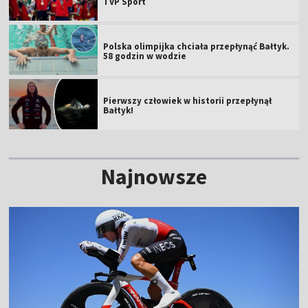
TVP Sport
Polska olimpijka chciała przepłynąć Bałtyk.
58 godzin w wodzie
Pierwszy człowiek w historii przepłynął
Bałtyk!
Najnowsze