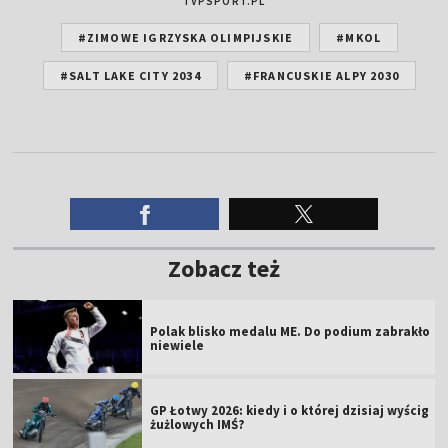
TVPSPORT.PL
#ZIMOWE IGRZYSKA OLIMPIJSKIE
#MKOL
#SALT LAKE CITY 2034
#FRANCUSKIE ALPY 2030
Zobacz też
Polak blisko medalu ME. Do podium zabrakło
niewiele
GP Łotwy 2026: kiedy i o której dzisiaj wyścig
żużlowych IMŚ?