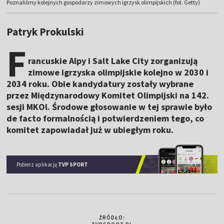
Poznaliśmy kolejnych gospodarzy zimowych igrzysk olimpijskich (fot. Getty)
Patryk Prokulski
F
rancuskie Alpy i Salt Lake City zorganizują
zimowe igrzyska olimpijskie kolejno w 2030 i
2034 roku. Obie kandydatury zostały wybrane
przez Międzynarodowy Komitet Olimpijski na 142.
sesji MKOl. Środowe głosowanie w tej sprawie było
de facto formalnością i potwierdzeniem tego, co
komitet zapowiadał już w ubiegłym roku.
Pobierz aplikację
TVP SPORT
ŹRÓDŁO: