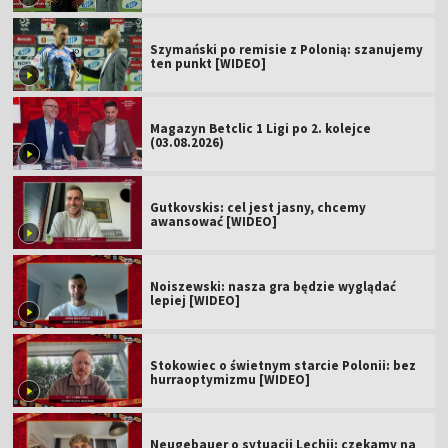
Szymański po remisie z Polonią: szanujemy
ten punkt [WIDEO]
Magazyn Betclic 1 Ligi po 2. kolejce
(03.08.2026)
Gutkovskis: cel jest jasny, chcemy
awansować [WIDEO]
Noiszewski: nasza gra będzie wyglądać
lepiej [WIDEO]
Stokowiec o świetnym starcie Polonii: bez
hurraoptymizmu [WIDEO]
Neugebauer o sytuacji Lechii: czekamy na