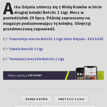
A
rka Gdynia zmierzy się z Wisłą Kraków w hicie
drugiej kolejki Betclic 1 Ligi. Mecz w
poniedziałek 29 lipca. Później zapraszamy na
magazyn podsumowujący tę kolejkę. Obejrzyj
przedmeczową zapowiedź.
👉
Transmisja meczu Betclic 1 Ligi: Arka Gdynia – ŁKS Łódź
👉
Tabela Betclic 1 Ligi
👉
Terminarz meczów Betclic 1 Ligi
Pobierz aplikację
TVP SPORT
#ARKA GDYNIA
#BETCLIC 1 LIGA