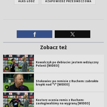
#ŁKS ŁÓDŹ
#ZAPOWIEDŹ PRZEDMECZOWA
Zobacz też
Kowalczyk po debiucie: jestem wdzięczny
Polonii [WIDEO]
Stokowiec po remisie z Ruchem: zabrakło
kropki nad "i" [WIDEO]
Kostorz ocenia remis z Ruchem:
zasługiwaliśmy na wygraną [WIDEO]