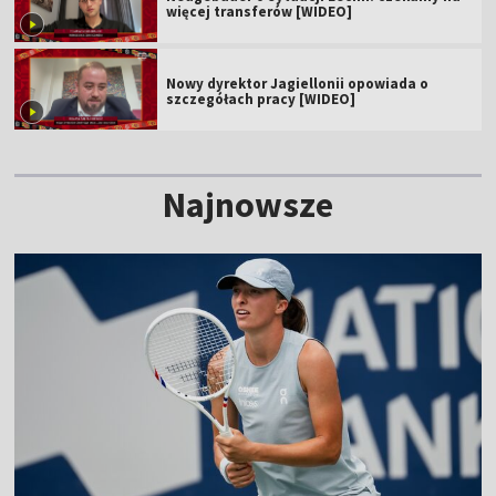
więcej transferów [WIDEO]
Nowy dyrektor Jagiellonii opowiada o
szczegółach pracy [WIDEO]
Najnowsze