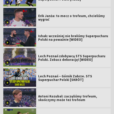
Erik Janża: to mecz o trofeum, chcieliśmy
wygrać
Ishak: wcześniej nie braliśmy Superpucharu
Polski na poważnie [WIDEO]
Lech Poznań zdobywcą STS Superpucharu
Polski. Zobacz dekorację! [WIDEO]
Lech Poznań – Górnik Zabrze. STS
Superpuchar Polski [SKRÓT]
Antoni Kozubal: zaczęliśmy trofeum,
skończymy może też trofeum