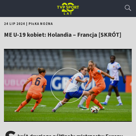
24 LIP 2024
|
PIŁKA NOŻNA
ME U-19 kobiet: Holandia – Francja [SKRÓT]