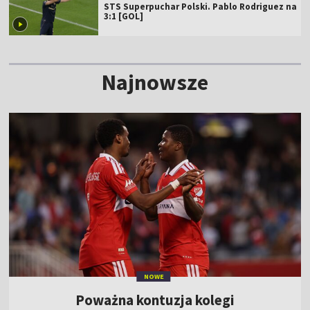
STS Superpuchar Polski. Pablo Rodriguez na
3:1 [GOL]
Najnowsze
NOWE
Poważna kontuzja kolegi