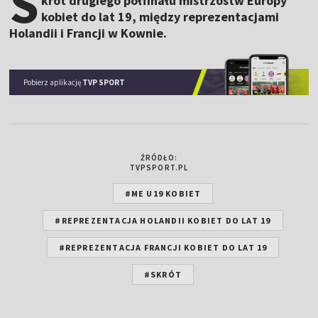
S
krót drugiego półfinału mistrzostw Europy
kobiet do lat 19, między reprezentacjami
Holandii i Francji w Kownie.
Pobierz aplikację
TVP SPORT
ŹRÓDŁO:
TVPSPORT.PL
#ME U19 KOBIET
#REPREZENTACJA HOLANDII KOBIET DO LAT 19
#REPREZENTACJA FRANCJI KOBIET DO LAT 19
#SKRÓT