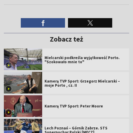
Zobacz też
Mielcarski podkreśla wyjątkowość Porto.
"Szokowało mnie to"
Kamerą TVP Sport: Grzegorz Mielcarski –
moje Porto , cz. II
Kamerą TVP Sport: Peter Moore
Lech Poznań – Górnik Zabrze. STS
Superpuchar Polski [MECZ]