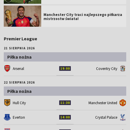
Manchester City traci najlepszego piłkarza
mistrzostw świata!
Premier League
21 SIERPNIA 2026
Piłka nożna
Arsenal
Coventry City
19:00
22 SIERPNIA 2026
Piłka nożna
Hull City
Manchester United
11:30
Everton
Crystal Palace
14:00