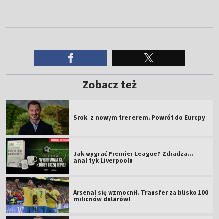
Zobacz też
Sroki z nowym trenerem. Powrót do Europy
Jak wygrać Premier League? Zdradza...
analityk Liverpoolu
Arsenal się wzmocnił. Transfer za blisko 100
milionów dolarów!