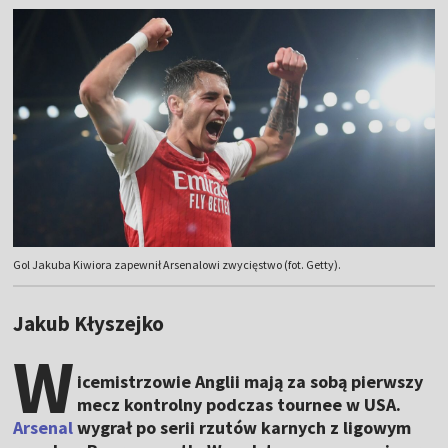
Gol Jakuba Kiwiora zapewnił Arsenalowi zwycięstwo (fot. Getty).
Jakub Kłyszejko
W
icemistrzowie Anglii mają za sobą pierwszy
mecz kontrolny podczas tournee w USA.
Arsenal
wygrał po serii rzutów karnych z ligowym