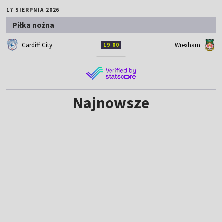
17 SIERPNIA 2026
Piłka nożna
Cardiff City
Wrexham
19:00
Najnowsze