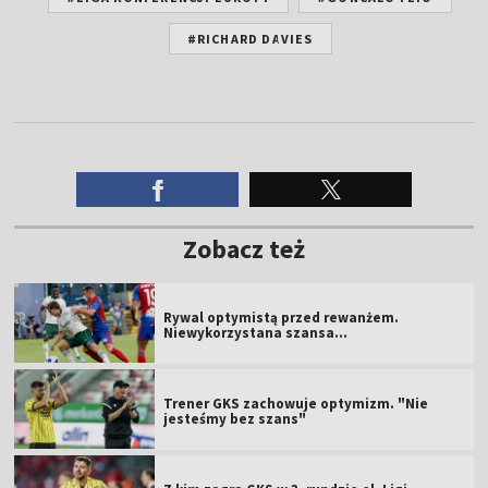
#RICHARD DAVIES
Zobacz też
Rywal optymistą przed rewanżem.
Niewykorzystana szansa...
Trener GKS zachowuje optymizm. "Nie
jesteśmy bez szans"