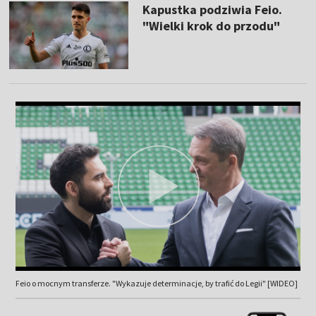
Kapustka podziwia Feio.
"Wielki krok do przodu"
Feio o mocnym transferze. "Wykazuje determinacje, by trafić do Legii" [WIDEO]