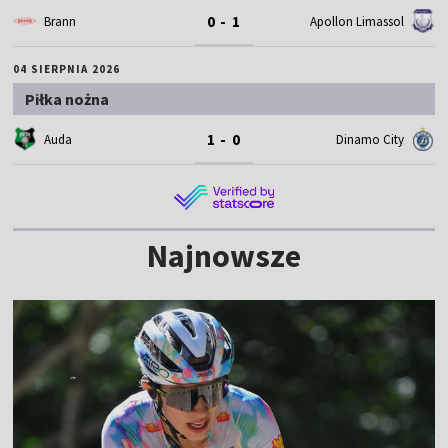
0 - 1
Brann
Apollon Limassol
04 SIERPNIA 2026
Piłka nożna
1 - 0
Auda
Dinamo City
Najnowsze