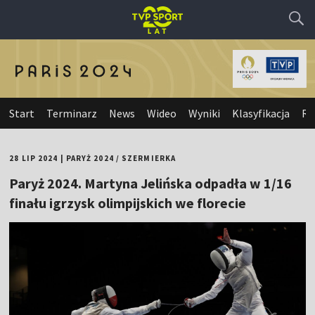
Start
Terminarz
News
Wideo
Wyniki
Klasyfikacja
Re
28 LIP 2024
|
PARYŻ 2024
/
SZERMIERKA
Paryż 2024. Martyna Jelińska odpadła w 1/16
finału igrzysk olimpijskich we florecie