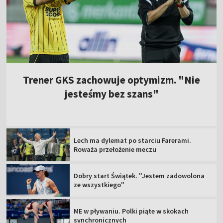
Trener GKS zachowuje optymizm. "Nie
jesteśmy bez szans"
Lech ma dylemat po starciu Farerami.
Roważa przełożenie meczu
Dobry start Świątek. "Jestem zadowolona
ze wszystkiego"
ME w pływaniu. Polki piąte w skokach
synchronicznych