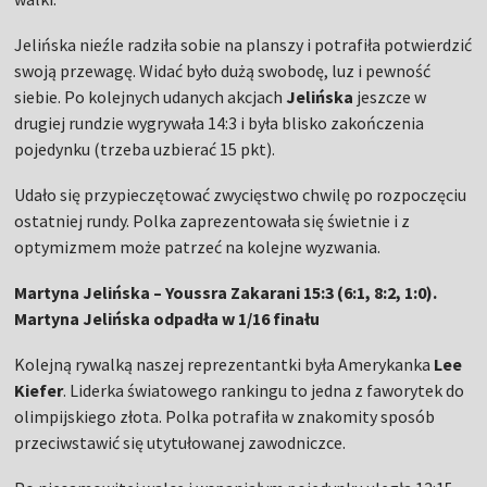
Jelińska nieźle radziła sobie na planszy i potrafiła potwierdzić
swoją przewagę. Widać było dużą swobodę, luz i pewność
siebie. Po kolejnych udanych akcjach
Jelińska
jeszcze w
drugiej rundzie wygrywała 14:3 i była blisko zakończenia
pojedynku (trzeba uzbierać 15 pkt).
Udało się przypieczętować zwycięstwo chwilę po rozpoczęciu
ostatniej rundy. Polka zaprezentowała się świetnie i z
optymizmem może patrzeć na kolejne wyzwania.
Martyna Jelińska – Youssra Zakarani 15:3 (6:1, 8:2, 1:0).
Martyna Jelińska odpadła w 1/16 finału
Kolejną rywalką naszej reprezentantki była Amerykanka
Lee
Kiefer
. Liderka światowego rankingu to jedna z faworytek do
olimpijskiego złota. Polka potrafiła w znakomity sposób
przeciwstawić się utytułowanej zawodniczce.