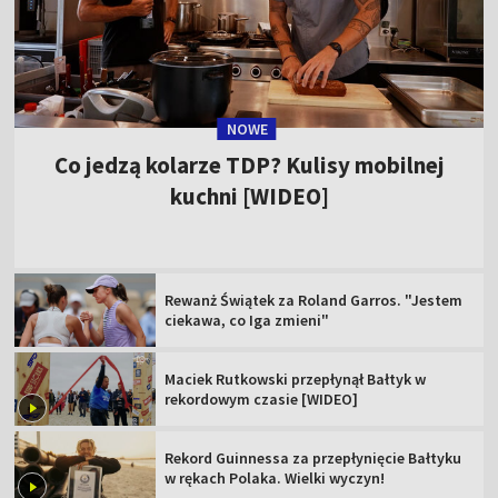
NOWE
Co jedzą kolarze TDP? Kulisy mobilnej
kuchni [WIDEO]
Rewanż Świątek za Roland Garros. "Jestem
ciekawa, co Iga zmieni"
Maciek Rutkowski przepłynął Bałtyk w
rekordowym czasie [WIDEO]
Rekord Guinnessa za przepłynięcie Bałtyku
w rękach Polaka. Wielki wyczyn!