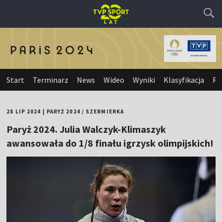
Start
Terminarz
News
Wideo
Wyniki
Klasyfikacja
Re
28 LIP 2024
|
PARYŻ 2024
/
SZERMIERKA
Paryż 2024. Julia Walczyk-Klimaszyk
awansowała do 1/8 finału igrzysk olimpijskich!