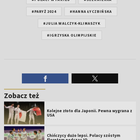
#PARYŻ 2024
#HANNA ŁYCZBIŃSKA
#JULIA WALCZYK-KLIMASZYK
#IGRZYSKA OLIMPIJSKIE
Zobacz też
Kolejne złoto dla Japonii. Pewna wygrana z
USA
Chińczycy dużo lepsi. Polacy szóstym
floretem podczas IO