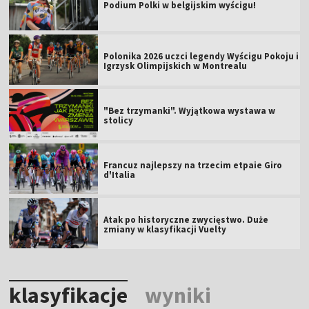
Podium Polki w belgijskim wyścigu!
Polonika 2026 uczci legendy Wyścigu Pokoju i
Igrzysk Olimpijskich w Montrealu
"Bez trzymanki". Wyjątkowa wystawa w
stolicy
Francuz najlepszy na trzecim etpaie Giro
d'Italia
Atak po historyczne zwycięstwo. Duże
zmiany w klasyfikacji Vuelty
klasyfikacje
wyniki