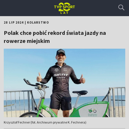
28 LIP 2024
|
KOLARSTWO
Polak chce pobić rekord świata jazdy na
rowerze miejskim
Krzysztof Fechner (fot. Archiwum prywatne K. Fechnera)