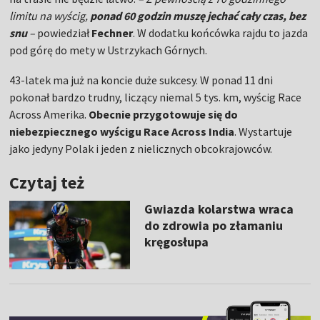
limitu na wyścig,
ponad 60 godzin muszę jechać cały czas, bez
snu
–
powiedział
Fechner
. W dodatku końcówka rajdu to jazda
pod górę do mety w Ustrzykach Górnych.
43-latek ma już na koncie duże sukcesy. W ponad 11 dni
pokonał bardzo trudny, liczący niemal 5 tys. km, wyścig Race
Across Amerika.
Obecnie przygotowuje się do
niebezpiecznego wyścigu Race Across India
. Wystartuje
jako jedyny Polak i jeden z nielicznych obcokrajowców.
Czytaj też
Gwiazda kolarstwa wraca
do zdrowia po złamaniu
kręgosłupa