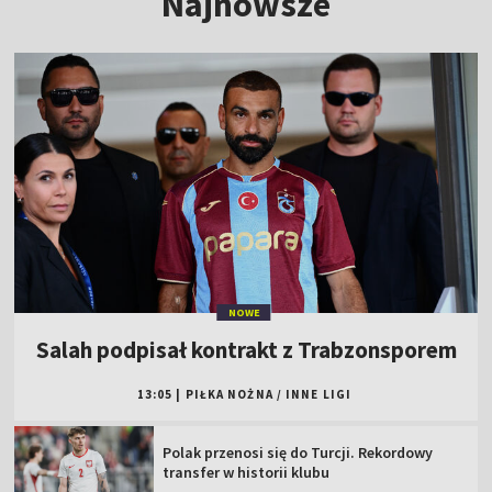
Najnowsze
NOWE
Salah podpisał kontrakt z Trabzonsporem
13:05
|
PIŁKA NOŻNA
/
INNE LIGI
Polak przenosi się do Turcji. Rekordowy
transfer w historii klubu