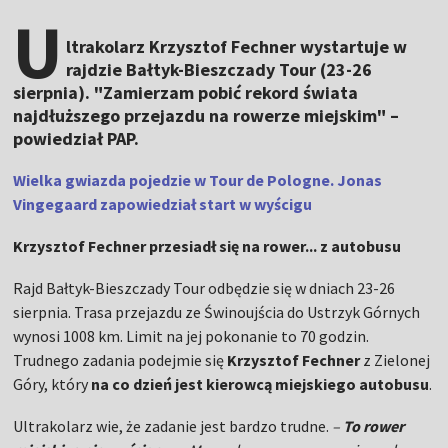
U
ltrakolarz Krzysztof Fechner wystartuje w
rajdzie Bałtyk-Bieszczady Tour (23-26
sierpnia). "Zamierzam pobić rekord świata
najdłuższego przejazdu na rowerze miejskim" –
powiedział PAP.
Wielka gwiazda pojedzie w Tour de Pologne. Jonas
Vingegaard zapowiedział start w wyścigu
Krzysztof Fechner przesiadł się na rower... z autobusu
Rajd Bałtyk-Bieszczady Tour odbędzie się w dniach 23-26
sierpnia. Trasa przejazdu ze Świnoujścia do Ustrzyk Górnych
wynosi 1008 km. Limit na jej pokonanie to 70 godzin.
Trudnego zadania podejmie się
Krzysztof Fechner
z Zielonej
Góry, który
na co dzień jest kierowcą miejskiego autobusu
.
Ultrakolarz wie, że zadanie jest bardzo trudne.
–
To rower