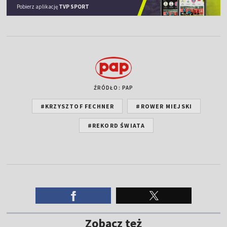
Pobierz aplikację
TVP SPORT
ŹRÓDŁO: PAP
#KRZYSZTOF FECHNER
#ROWER MIEJSKI
#REKORD ŚWIATA
Zobacz też