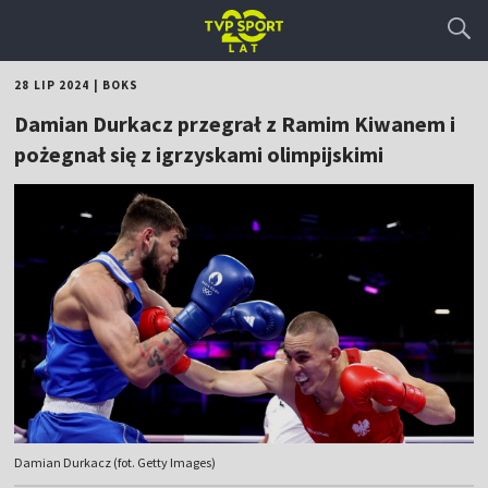
28 LIP 2024
|
BOKS
Damian Durkacz przegrał z Ramim Kiwanem i
pożegnał się z igrzyskami olimpijskimi
Damian Durkacz (fot. Getty Images)