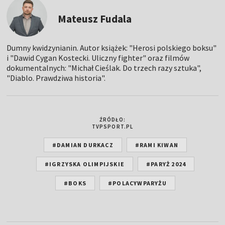
Mateusz Fudala
Dumny kwidzynianin. Autor książek: "Herosi polskiego boksu"
i "Dawid Cygan Kostecki. Uliczny fighter" oraz filmów
dokumentalnych: "Michał Cieślak. Do trzech razy sztuka",
"Diablo. Prawdziwa historia".
ŹRÓDŁO:
TVPSPORT.PL
#DAMIAN DURKACZ
#RAMI KIWAN
#IGRZYSKA OLIMPIJSKIE
#PARYŻ 2024
#BOKS
#POLACYWPARYŻU