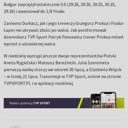
Bułgar zwyciężył ostatecznie 5:0 (29:26, 29:26, 30:25, 30:25,
29:26) i awansował do 1/8 finału.
Zarówno Durkacz, jak i jego trenerzy Grzegorz Proksa i Fiodor
Łapin nie ukrywali złości po walce. Jak poinformował
dziennikarz TVP Sport Patryk Pancewicz trener Proksa mówił
wprost o ustawionej walce.
W niedzielę wystąpi jeszcze dwoje reprezentantów Polski:
Aneta Rygielska i Mateusz Bereźnicki. Julia Szeremeta
pierwszą walkę stoczy we wtorek 30 lipca, a Elżebieta Wójcik
– w środę 21 lipca. Transmisje w TVP Sport, online na stronie
TVPSPORT.PL i w aplikacji mobilnej.
Pobierz aplikację
TVP SPORT