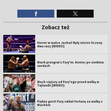
Zobacz też
Horror w walce Joshui! Były mistrz liczony
dwa razy [WIDEO]
Wach przegrał z Fury'm. Koniec po siedmiu
rundach
Wach cięższy od Fury'ego przed walką w
Tajlandii [WIDEO]
Piękny gest! Fury oddał fortunę za walkę z
Wachem