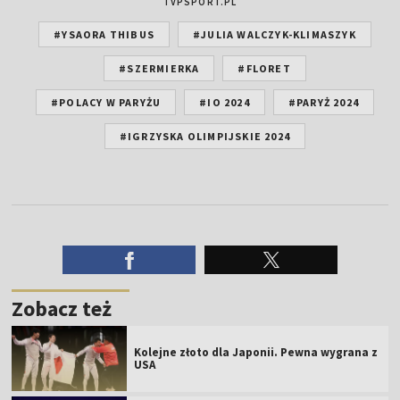
TVPSPORT.PL
#YSAORA THIBUS
#JULIA WALCZYK-KLIMASZYK
#SZERMIERKA
#FLORET
#POLACY W PARYŻU
#IO 2024
#PARYŻ 2024
#IGRZYSKA OLIMPIJSKIE 2024
Zobacz też
Kolejne złoto dla Japonii. Pewna wygrana z
USA