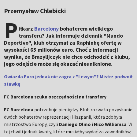
Przemysław Chlebicki
P
iłkarz
Barcelony
bohaterem wielkiego
transferu? Jak informuje dziennik "Mundo
Deportivo", klub otrzymał za Raphinhę ofertę w
wysokości 65 milionów euro. Choć z informacji
wynika, że Brazylijczyk nie chce odchodzić z klubu,
jego odejście może się okazać nieuniknione.
Gwiazda Euro jednak nie zagra z "Lewym"? Mistrz podwoił
stawkę
FC Barcelona szuka oszczędności na transfery
FC Barcelona
potrzebuje pieniędzy. Klub rozważa pozyskanie
dwóch bohaterów reprezentacji Hiszpanii, która zdobyła
mistrzostwo Europy, czyli
Daniego Olmo i Nico Williamsa
. W
tej chwili jednak kwoty, które musiałby wydać za zawodników,