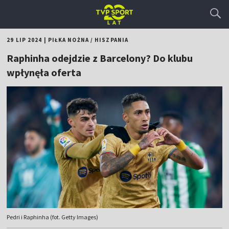
29 LIP 2024
|
PIŁKA NOŻNA
/
HISZPANIA
Raphinha odejdzie z Barcelony? Do klubu
wpłynęła oferta
Pedri i Raphinha (fot. Getty Images)