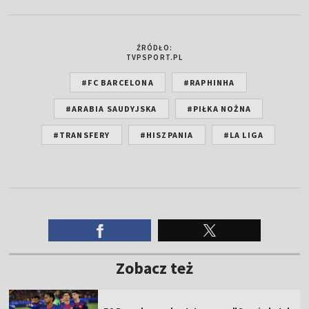
ŹRÓDŁO:
TVPSPORT.PL
#FC BARCELONA
#RAPHINHA
#ARABIA SAUDYJSKA
#PIŁKA NOŻNA
#TRANSFERY
#HISZPANIA
#LA LIGA
Zobacz też