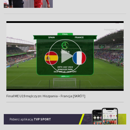
Finał ME U19 mężczyzn: Hiszpania – Francja [SKRÓT]
Pobierz aplikację
TVP SPORT