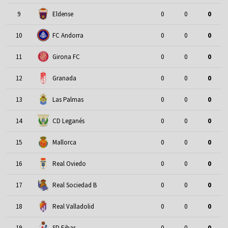
9
Eldense
0
0
0
10
FC Andorra
0
0
0
11
Girona FC
0
0
0
12
Granada
0
0
0
13
Las Palmas
0
0
0
14
CD Leganés
0
0
0
15
Mallorca
0
0
0
16
Real Oviedo
0
0
0
17
Real Sociedad B
0
0
0
18
Real Valladolid
0
0
0
19
SD Eibar
0
0
0