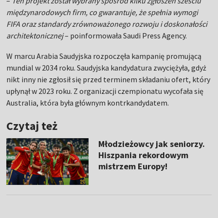
–
Ten projekt został wybrany spośród kilku zgłoszeń sześciu
międzynarodowych firm, co gwarantuje, że spełnia wymogi
FIFA oraz standardy zrównoważonego rozwoju i doskonałości
architektonicznej
– poinformowała Saudi Press Agency.
W marcu Arabia Saudyjska rozpoczęła kampanię promującą
mundial w 2034 roku. Saudyjska kandydatura zwyciężyła, gdyż
nikt inny nie zgłosił się przed terminem składaniu ofert, który
upłynął w 2023 roku. Z organizacji czempionatu wycofała się
Australia, która była głównym kontrkandydatem.
Czytaj też
Młodzieżowcy jak seniorzy.
Hiszpania rekordowym
mistrzem Europy!