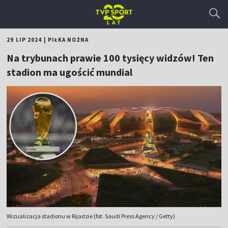
29 LIP 2024
|
PIŁKA NOŻNA
Na trybunach prawie 100 tysięcy widzów! Ten
stadion ma ugościć mundial
Wizualizacja stadionu w Rijadzie (fot. Saudi Press Agency / Getty)