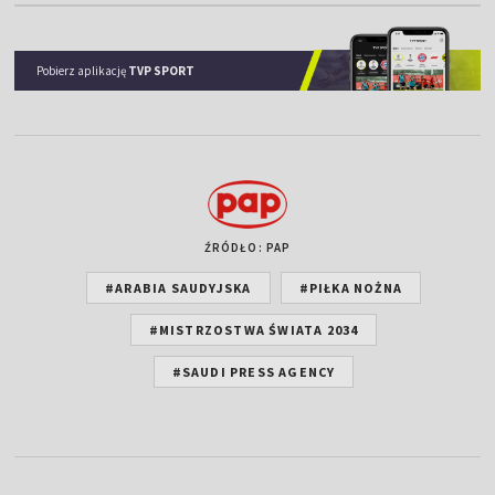
ŹRÓDŁO: PAP
#ARABIA SAUDYJSKA
#PIŁKA NOŻNA
#MISTRZOSTWA ŚWIATA 2034
#SAUDI PRESS AGENCY
Zobacz też
Polskie kluby w europejskich pucharach.
Sprawdź terminarz!