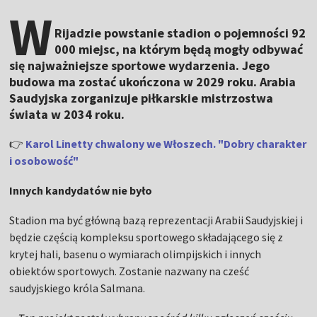
W
Rijadzie powstanie stadion o pojemności 92
000 miejsc, na którym będą mogły odbywać
się najważniejsze sportowe wydarzenia. Jego
budowa ma zostać ukończona w 2029 roku. Arabia
Saudyjska zorganizuje piłkarskie mistrzostwa
świata w 2034 roku.
👉
Karol Linetty chwalony we Włoszech. "Dobry charakter
i osobowość"
Innych kandydatów nie było
Stadion ma być główną bazą reprezentacji Arabii Saudyjskiej i
będzie częścią kompleksu sportowego składającego się z
krytej hali, basenu o wymiarach olimpijskich i innych
obiektów sportowych. Zostanie nazwany na cześć
saudyjskiego króla Salmana.