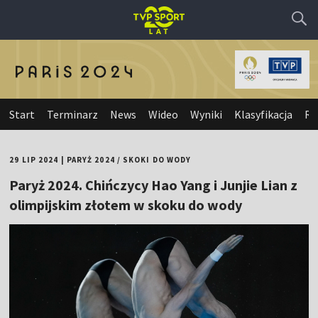
Start
Terminarz
News
Wideo
Wyniki
Klasyfikacja
Re
29 LIP 2024
|
PARYŻ 2024
/
SKOKI DO WODY
Paryż 2024. Chińczycy Hao Yang i Junjie Lian z
olimpijskim złotem w skoku do wody