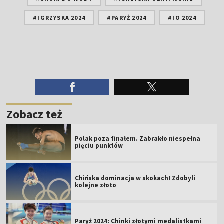
#IGRZYSKA 2024
#PARYŻ 2024
#IO 2024
Zobacz też
Polak poza finałem. Zabrakło niespełna
pięciu punktów
Chińska dominacja w skokach! Zdobyli
kolejne złoto
Paryż 2024: Chinki złotymi medalistkami