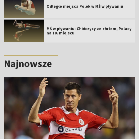
Odległe miejsca Polek w MŚ w pływaniu
MŚ w pływaniu: Chińczycy ze złotem, Polacy
na 10. miejscu
Najnowsze