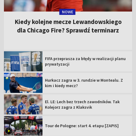
NOWE
Kiedy kolejne mecze Lewandowskiego
dla Chicago Fire? Sprawdź terminarz
FIFA przeprasza za błędy w realizacji planu
prywatyzacji
Hurkacz zagra w 3. rundzie w Montealu. Z
kim i kiedy mecz?
El. LE: Lech bez trzech zawodników. Tak
Kolejorz zagra z Klaksvik
Tour de Pologne: start 4. etapu [ZAPIS]