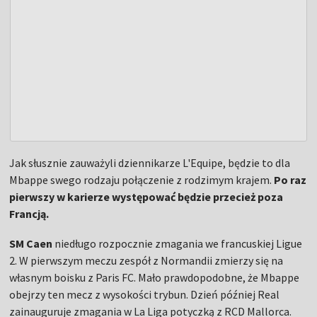
Jak słusznie zauważyli dziennikarze L'Equipe, będzie to dla
Mbappe swego rodzaju połączenie z rodzimym krajem.
Po raz
pierwszy w karierze występować będzie przecież poza
Francją.
SM Caen
niedługo rozpocznie zmagania we francuskiej Ligue
2. W pierwszym meczu zespół z Normandii zmierzy się na
własnym boisku z Paris FC. Mało prawdopodobne, że Mbappe
obejrzy ten mecz z wysokości trybun. Dzień później Real
zainauguruje zmagania w La Liga potyczką z RCD Mallorca.