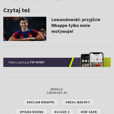
Czytaj też
Lewandowski: przyjście
Mbappe tylko mnie
motywuje!
Pobierz aplikację
TVP SPORT
ŹRÓDŁO:
TVPSPORT.PL
#KYLIAN MBAPPE
#REAL MADRYT
#PIŁKA NOŻNA
#LIGUE 1
#SM CAEN