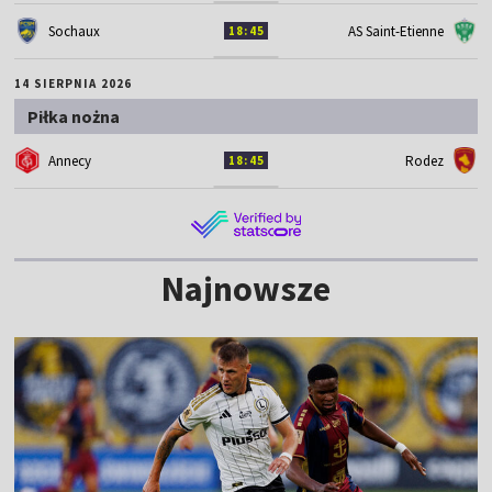
Sochaux
AS Saint-Etienne
18:45
14 SIERPNIA 2026
Piłka nożna
Annecy
Rodez
18:45
Najnowsze