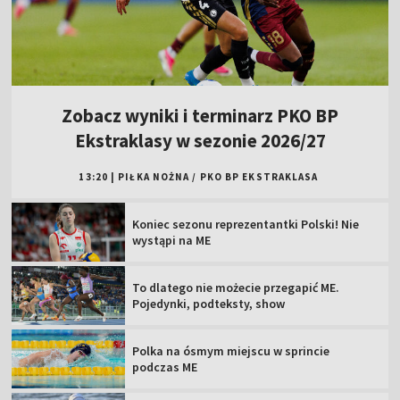
Zobacz wyniki i terminarz PKO BP
Ekstraklasy w sezonie 2026/27
13:20
|
PIŁKA NOŻNA
/
PKO BP EKSTRAKLASA
Koniec sezonu reprezentantki Polski! Nie
wystąpi na ME
To dlatego nie możecie przegapić ME.
Pojedynki, podteksty, show
Polka na ósmym miejscu w sprincie
podczas ME