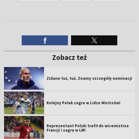
Zobacz też
Zidane tuż, tuż. Znamy szczegóły nominacji
Kolejny Polak zagra w Lidze Mistrzów!
Reprezentant Polski trafił do wicemistrza
Francji i zagra w LM!