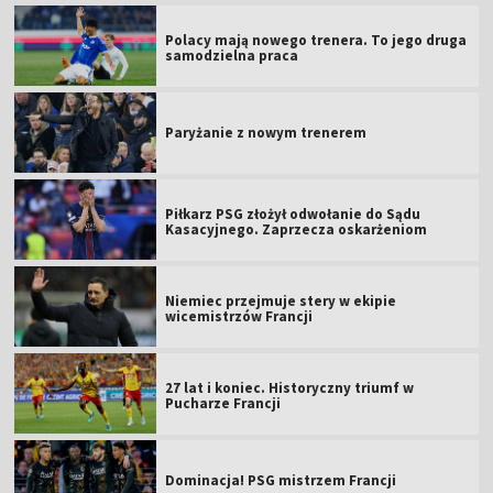
Polacy mają nowego trenera. To jego druga
samodzielna praca
Paryżanie z nowym trenerem
Piłkarz PSG złożył odwołanie do Sądu
Kasacyjnego. Zaprzecza oskarżeniom
Niemiec przejmuje stery w ekipie
wicemistrzów Francji
27 lat i koniec. Historyczny triumf w
Pucharze Francji
Dominacja! PSG mistrzem Francji