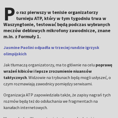
P
o raz pierwszy w tenisie organizatorzy
turnieju ATP, który w tym tygodniu trwa w
Waszyngtonie, testować będą podczas wybranych
meczów deblowych mikrofony zawodnicze, znane
m.in. z Formuły 1.
Jasmine Paolini odpadła w trzeciej rundzie igrzysk
olimpijskich
Jak tłumaczą organizatorzy, ma to głównie na celu
poprawę
wrażeń kibiców i lepsze zrozumienie niuansów
taktycznych
. Widzowie na trybunach będą mogli usłyszeć, o
czym rozmawiają zawodnicy pomiędzy serwisami.
Organizacja ATP zapowiedziała także, że zapisy nagrań tych
rozmów będą też do odsłuchania we fragmentach na
kanałach internetowych.