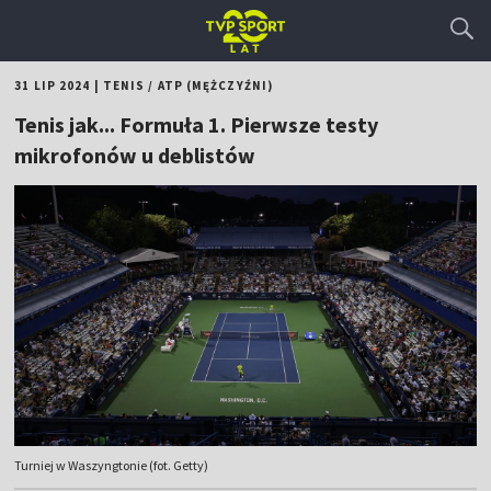
31 LIP 2024
|
TENIS
/
ATP (MĘŻCZYŹNI)
Tenis jak... Formuła 1. Pierwsze testy
mikrofonów u deblistów
Turniej w Waszyngtonie (fot. Getty)