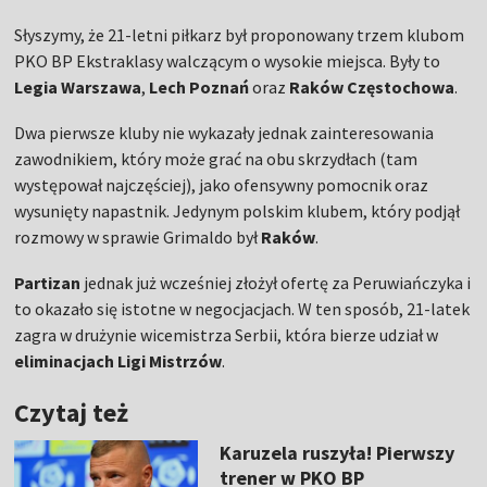
Słyszymy, że 21-letni piłkarz był proponowany trzem klubom
PKO BP Ekstraklasy walczącym o wysokie miejsca. Były to
Legia Warszawa
,
Lech Poznań
oraz
Raków Częstochowa
.
Dwa pierwsze kluby nie wykazały jednak zainteresowania
zawodnikiem, który może grać na obu skrzydłach (tam
występował najczęściej), jako ofensywny pomocnik oraz
wysunięty napastnik. Jedynym polskim klubem, który podjął
rozmowy w sprawie Grimaldo był
Raków
.
Partizan
jednak już wcześniej złożył ofertę za Peruwiańczyka i
to okazało się istotne w negocjacjach. W ten sposób, 21-latek
zagra w drużynie wicemistrza Serbii, która bierze udział w
eliminacjach Ligi Mistrzów
.
Czytaj też
Karuzela ruszyła! Pierwszy
trener w PKO BP