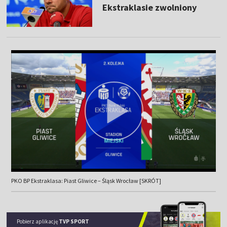
Ekstraklasie zwolniony
PKO BP Ekstraklasa: Piast Gliwice – Śląsk Wrocław [SKRÓT]
Pobierz aplikację
TVP SPORT