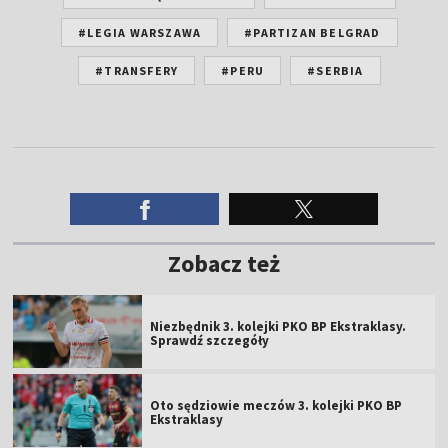
#LEGIA WARSZAWA
#PARTIZAN BELGRAD
#TRANSFERY
#PERU
#SERBIA
Zobacz też
Niezbędnik 3. kolejki PKO BP Ekstraklasy.
Sprawdź szczegóły
Oto sędziowie meczów 3. kolejki PKO BP
Ekstraklasy