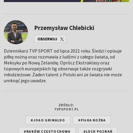
Przemysław Chlebicki
OBSERWUJ
Dziennikarz TVP SPORT od lipca 2021 roku. Śledzi i opisuje
piłkę nożną oraz rozmawia z ludźmi z całego świata, od
Meksyku po Nową Zelandię. Oprócz Ekstraklasy oraz
topowych europejskich lig obserwuje także rozgrywki
młodzieżowe. Żaden talent z Polski ani ze świata nie może
umknąć jego uwadze.
ŹRÓDŁO:
TVPSPORT.PL
#JOAO GRIMALDO
#PIŁKA NOŻNA
#RAKÓW CZĘSTOCHOWA
#LECH POZNAŃ