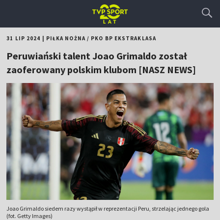
31 LIP 2024
|
PIŁKA NOŻNA
/
PKO BP EKSTRAKLASA
Peruwiański talent Joao Grimaldo został
zaoferowany polskim klubom [NASZ NEWS]
Joao Grimaldo siedem razy wystąpił w reprezentacji Peru, strzelając jednego gola
(fot. Getty Images)