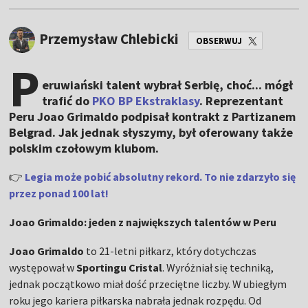
Przemysław Chlebicki
OBSERWUJ
P
eruwiański talent wybrał Serbię, choć... mógł
trafić do
PKO BP Ekstraklasy
. Reprezentant
Peru Joao Grimaldo podpisał kontrakt z Partizanem
Belgrad. Jak jednak słyszymy, był oferowany także
polskim czołowym klubom.
👉
Legia może pobić absolutny rekord. To nie zdarzyło się
przez ponad 100 lat!
Joao Grimaldo: jeden z największych talentów w Peru
Joao Grimaldo
to 21-letni piłkarz, który dotychczas
występował w
Sportingu Cristal
. Wyróżniał się techniką,
jednak początkowo miał dość przeciętne liczby. W ubiegłym
roku jego kariera piłkarska nabrała jednak rozpędu. Od