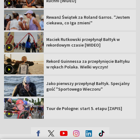
kuchni [WIDEO]
Rewanż Świątek za Roland Garros. "Jestem
ciekawa, co Iga zmieni"
Maciek Rutkowski przepłynął Bałtyk w
rekordowym czasie [WIDEO]
Rekord Guinnessa za przepłynięcie Bałtyku
w rękach Polaka. Wielki wyczyn!
Jako pierwszy przepłynął Bałtyk. Specjalny
gość "Sportowego Wieczoru"
Tour de Pologne: start 5. etapu [ZAPIS]