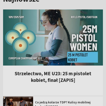
Strzelectwo, ME U23: 25 m pistolet
kobiet, finał [ZAPIS]
Co jedzą kolarze TDP? Kulisy mobilnej