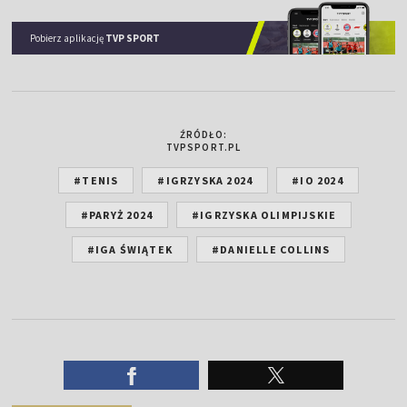
Pobierz aplikację
TVP SPORT
ŹRÓDŁO:
TVPSPORT.PL
#TENIS
#IGRZYSKA 2024
#IO 2024
#PARYŻ 2024
#IGRZYSKA OLIMPIJSKIE
#IGA ŚWIĄTEK
#DANIELLE COLLINS