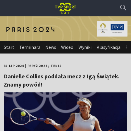
Start
Terminarz
News
Wideo
Wyniki
Klasyfikacja
Re
31 LIP 2024
|
PARYŻ 2024
/
TENIS
Danielle Collins poddała mecz z Igą Świątek.
Znamy powód!