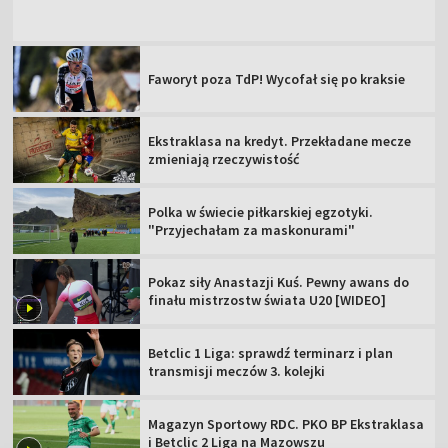
Faworyt poza TdP! Wycofał się po kraksie
Ekstraklasa na kredyt. Przekładane mecze
zmieniają rzeczywistość
Polka w świecie piłkarskiej egzotyki.
"Przyjechałam za maskonurami"
Pokaz siły Anastazji Kuś. Pewny awans do
finału mistrzostw świata U20 [WIDEO]
Betclic 1 Liga: sprawdź terminarz i plan
transmisji meczów 3. kolejki
Magazyn Sportowy RDC. PKO BP Ekstraklasa
i Betclic 2 Liga na Mazowszu