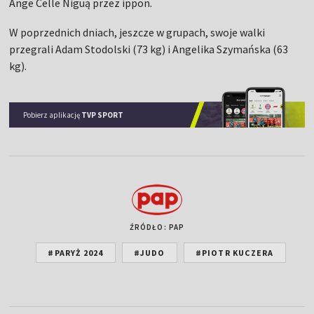
Ange Celle Niguą przez ippon.
W poprzednich dniach, jeszcze w grupach, swoje walki
przegrali Adam Stodolski (73 kg) i Angelika Szymańska (63
kg).
Pobierz aplikację
TVP SPORT
ŹRÓDŁO: PAP
#PARYŻ 2024
#JUDO
#PIOTR KUCZERA