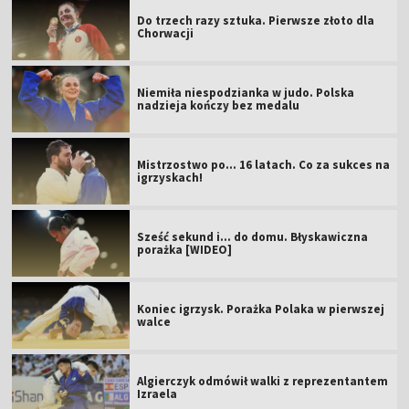
Do trzech razy sztuka. Pierwsze złoto dla
Chorwacji
Niemiła niespodzianka w judo. Polska
nadzieja kończy bez medalu
Mistrzostwo po... 16 latach. Co za sukces na
igrzyskach!
Sześć sekund i... do domu. Błyskawiczna
porażka [WIDEO]
Koniec igrzysk. Porażka Polaka w pierwszej
walce
Algierczyk odmówił walki z reprezentantem
Izraela