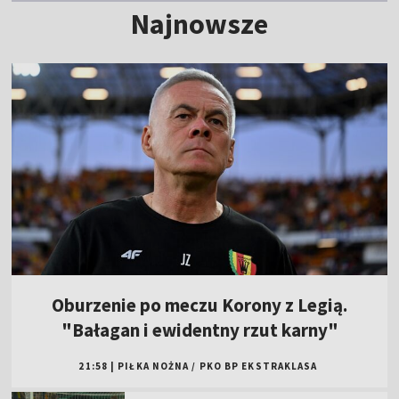
Najnowsze
Oburzenie po meczu Korony z Legią.
"Bałagan i ewidentny rzut karny"
21:58
|
PIŁKA NOŻNA
/
PKO BP EKSTRAKLASA