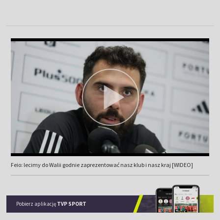
Feio: lecimy do Walii godnie zaprezentować nasz klub i nasz kraj [WIDEO]
Pobierz aplikację
TVP SPORT