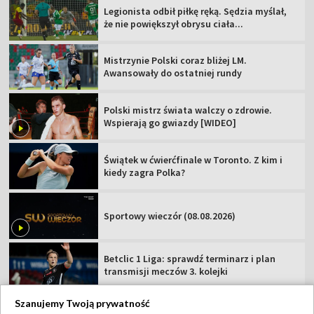
Legionista odbił piłkę ręką. Sędzia myślał,
że nie powiększył obrysu ciała...
Mistrzynie Polski coraz bliżej LM.
Awansowały do ostatniej rundy
Polski mistrz świata walczy o zdrowie.
Wspierają go gwiazdy [WIDEO]
Świątek w ćwierćfinale w Toronto. Z kim i
kiedy zagra Polka?
Sportowy wieczór (08.08.2026)
Betclic 1 Liga: sprawdź terminarz i plan
transmisji meczów 3. kolejki
Szanujemy Twoją prywatność