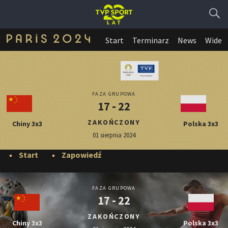
Start
Terminarz
News
Wideo
FAZA GRUPOWA
17 - 22
ZAKOŃCZONY
Chiny 3x3
Polska 3x3
01 sierpnia 2024
Start
Zapowiedź
FAZA GRUPOWA
17 - 22
ZAKOŃCZONY
Chiny 3x3
Polska 3x3