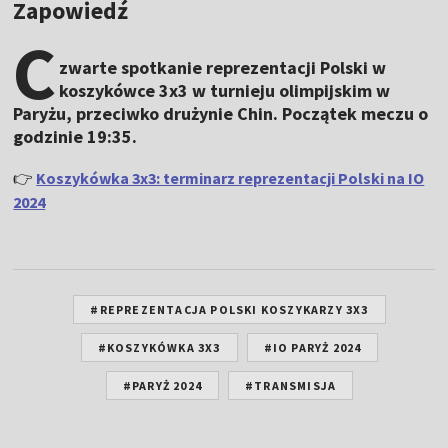
Zapowiedź
C
zwarte spotkanie reprezentacji Polski w
koszykówce 3x3 w turnieju olimpijskim w
Paryżu, przeciwko drużynie Chin. Początek meczu o
godzinie 19:35.
👉
Koszykówka 3x3: terminarz reprezentacji Polski na IO
2024
#REPREZENTACJA POLSKI KOSZYKARZY 3X3
#KOSZYKÓWKA 3X3
#IO PARYŻ 2024
#PARYŻ 2024
#TRANSMISJA