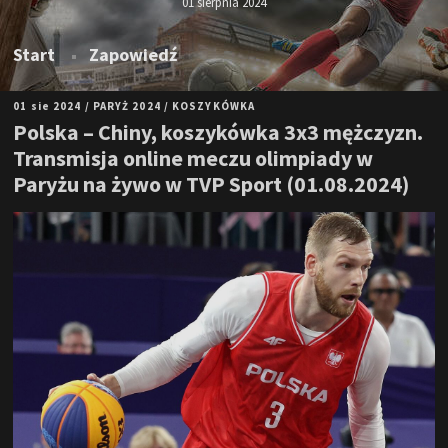
01 sierpnia 2024
Start
Zapowiedź
01 sie 2024
/ PARYŻ 2024
/ KOSZYKÓWKA
Polska – Chiny, koszykówka 3x3 mężczyzn.
Transmisja online meczu olimpiady w
Paryżu na żywo w TVP Sport (01.08.2024)