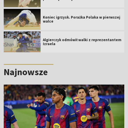
Koniec igrzysk. Porażka Polaka w pierwszej
walce
Algierczyk odmówił walki z reprezentantem
Izraela
Najnowsze