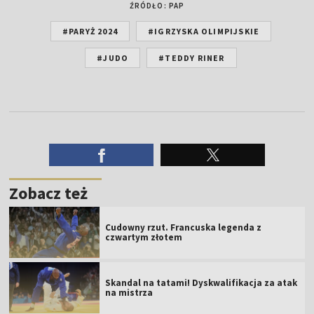
ŹRÓDŁO: PAP
#PARYŻ 2024
#IGRZYSKA OLIMPIJSKIE
#JUDO
#TEDDY RINER
Zobacz też
Cudowny rzut. Francuska legenda z
czwartym złotem
Skandal na tatami! Dyskwalifikacja za atak
na mistrza