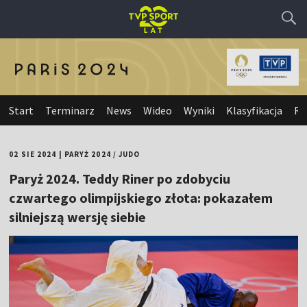
Start
Terminarz
News
Wideo
Wyniki
Klasyfikacja
Re
02 SIE 2024
|
PARYŻ 2024
/
JUDO
Paryż 2024. Teddy Riner po zdobyciu
czwartego olimpijskiego złota: pokazałem
silniejszą wersję siebie