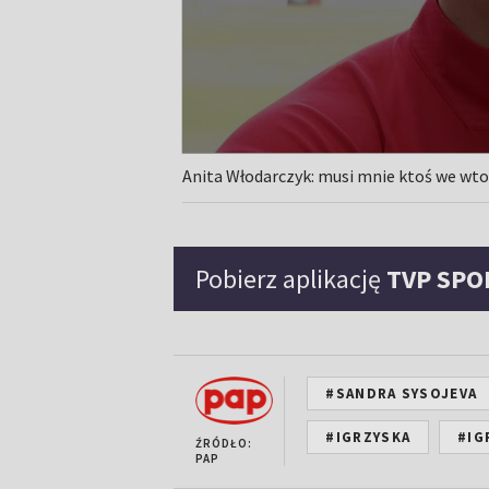
Anita Włodarczyk: musi mnie ktoś we wt
Pobierz aplikację
TVP SPO
#SANDRA SYSOJEVA
#IGRZYSKA
#IG
ŹRÓDŁO:
PAP