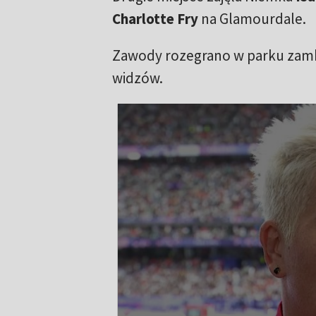
Charlotte Fry
na Glamourdale.
Zawody rozegrano w parku zamku
widzów.