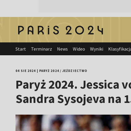
Start
Terminarz
News
Wideo
Wyniki
Klasyfikacj
04 SIE 2024
|
PARYŻ 2024
/
JEŹDZIECTWO
Paryż 2024. Jessica 
Sandra Sysojeva na 1