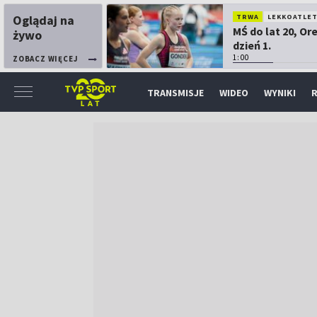
Oglądaj na
TRWA
LEKKOATLE
MŚ do lat 20, Or
żywo
dzień 1.
1:00
ZOBACZ WIĘCEJ
TRANSMISJE
WIDEO
WYNIKI
R