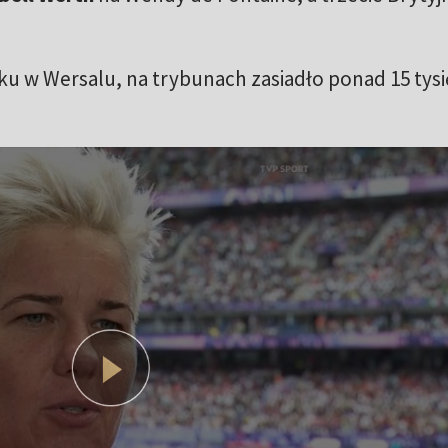
 w Wersalu, na trybunach zasiadło ponad 15 tysi