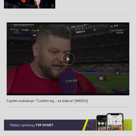
Fajdek zaskakuje. "Czułem się... za dobrze" [WIDEO]
Pobierz aplikację
TVP SPORT