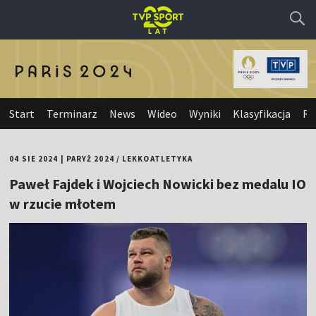
Start
Terminarz
News
Wideo
Wyniki
Klasyfikacja
Re
04 SIE 2024
|
PARYŻ 2024
/
LEKKOATLETYKA
Paweł Fajdek i Wojciech Nowicki bez medalu IO
w rzucie młotem