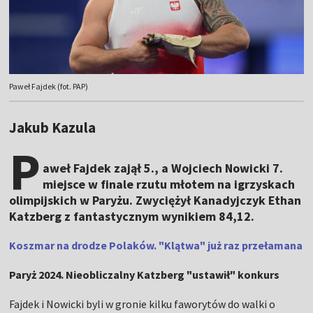
Paweł Fajdek (fot. PAP)
Jakub Kazula
P
aweł Fajdek zajął 5., a Wojciech Nowicki 7.
miejsce w finale rzutu młotem na igrzyskach
olimpijskich w Paryżu. Zwyciężył Kanadyjczyk Ethan
Katzberg z fantastycznym wynikiem 84,12.
Koszmar na drodze Polaków. "Klątwa" już raz przełamana
Paryż 2024. Nieobliczalny Katzberg "ustawił" konkurs
Fajdek i Nowicki byli w gronie kilku faworytów do walki o