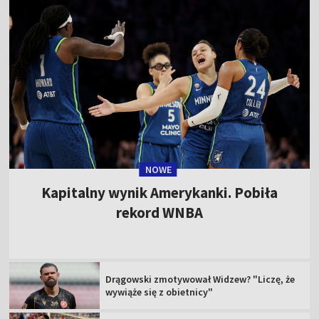
NOWE
Kapitalny wynik Amerykanki. Pobiła
rekord WNBA
Drągowski zmotywował Widzew? "Liczę, że
wywiąże się z obietnicy"