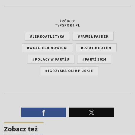
ŹRÓDŁO:
TVPSPORT.PL
#LEKKOATLETYKA
#PAWEŁ FAJDEK
#WOJCIECH NOWICKI
#RZUT MŁOTEM
#POLACY W PARYŻU
#PARYŻ 2024
#IGRZYSKA OLIMPIJSKIE
Zobacz też