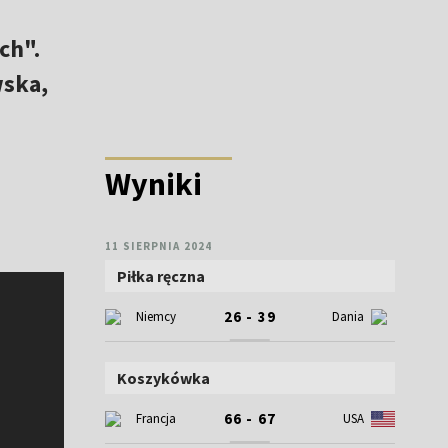
ch".
wska,
Wyniki
11 SIERPNIA 2024
Piłka ręczna
26 - 39
Niemcy
Dania
Koszykówka
66 - 67
Francja
USA