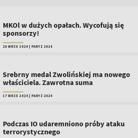
MKOl w dużych opałach. Wycofują się
sponsorzy!
26 WRZE 2024
|
PARYŻ 2024
Srebrny medal Zwolińskiej ma nowego
właściciela. Zawrotna suma
17 WRZE 2024
|
PARYŻ 2024
Podczas IO udaremniono próby ataku
terrorystycznego