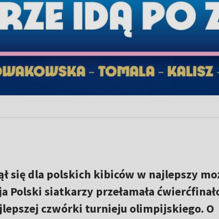
ł się dla polskich kibiców w najlepszy mo
a Polski siatkarzy przełamała ćwierćfina
lepszej czwórki turnieju olimpijskiego. O