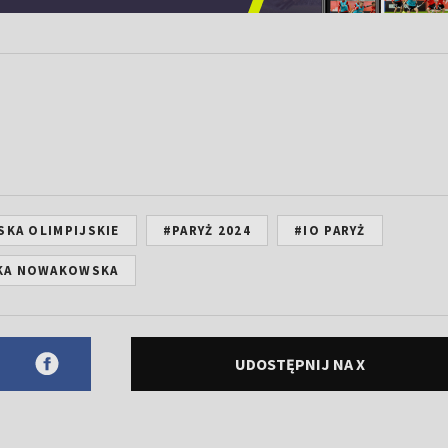
SKA OLIMPIJSKIE
#PARYŻ 2024
#IO PARYŻ
KA NOWAKOWSKA
UDOSTĘPNIJ NA X