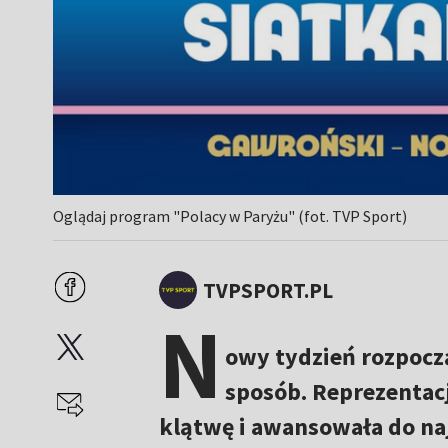
Oglądaj program "Polacy w Paryżu" (fot. TVP Sport)
TVPSPORT.PL
N
owy tydzień rozpoczą
sposób. Reprezentacj
klątwę i awansowała do naj