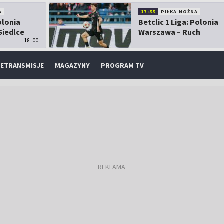
A
17:55
PIŁKA NOŻNA
olonia
Betclic 1 Liga: Polonia
Siedlce
Warszawa – Ruch
18:00
Chorzów
ETRANSMISJE
MAGAZYNY
PROGRAM TV